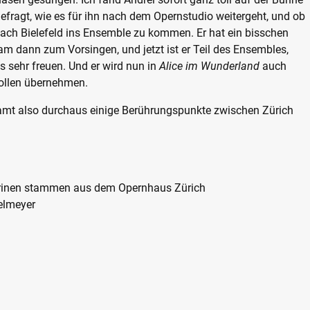
efragt, wie es für ihn nach dem Opernstudio weitergeht, und ob
 nach Bielefeld ins Ensemble zu kommen. Er hat ein bisschen
am dann zum Vorsingen, und jetzt ist er Teil des Ensembles,
s sehr freuen. Und er wird nun in
Alice im Wunderland
auch
Rollen übernehmen.
samt also durchaus einige Berührungspunkte zwischen Zürich
rinen stammen aus dem Opernhaus Zürich
elmeyer