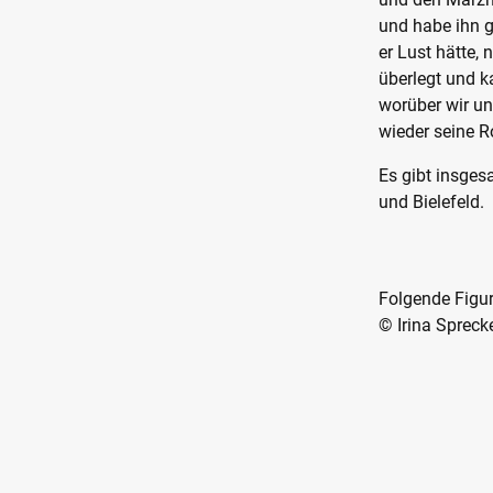
und habe ihn g
er Lust hätte,
überlegt und k
worüber wir un
wieder seine 
Es gibt insge
und Bielefeld.
Folgende Figu
© Irina Spreck