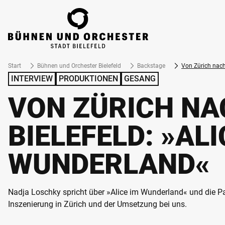
ZUM HAUPTINHALT SPRINGEN
Start
Bühnen und Orchester Bielefeld
Backstage
Von Zürich nach
INTERVIEW
PRODUKTIONEN
GESANG
VON ZÜRICH NA
BIELEFELD: »ALI
WUNDERLAND«
Nadja Loschky spricht über »Alice im Wunderland« und die Pa
Inszenierung in Zürich und der Umsetzung bei uns.