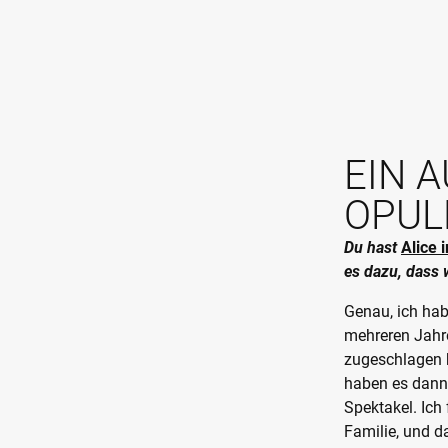
EIN 
OPUL
Du hast
Alice
es dazu, dass w
Genau, ich hab
mehreren Jahre
zugeschlagen h
haben es dann 
Spektakel. Ich
Familie, und d