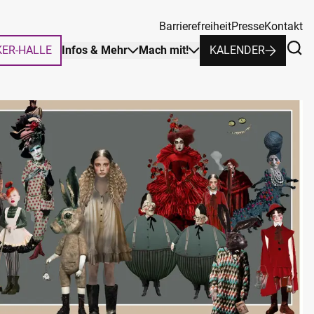
Barrierefreiheit
Presse
Kontakt
KER-HALLE
Infos & Mehr
Mach mit!
KALENDER