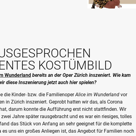
AUSGESPROCHEN
ENTES KOSTÜMBILD
 im Wunderland
bereits an der Oper Zürich inszeniert. Wie kam
ir diese Inszenierung jetzt auch hier spielen?
e die Kinder- bzw. die Familienoper
Alice im Wunderland
vor
n in Zürich inszeniert. Geprobt hatten wir das, als Corona
at, darum konnte die Aufführung erst nicht stattfinden. Wir
zwei Jahre später rausgebracht und es war ein riesiges, tolles
 fand das Stück von Anfang an sehr geeignet für die komplette
a es uns ein großes Anliegen ist, das Angebot für Familien noch