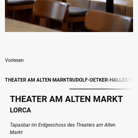
Vorlesen
THEATER AM ALTEN MARKT
RUDOLF-OETKER-HALLE
STAD
THEATER AM ALTEN MARKT
LORCA
Tapasbar im Erdgeschoss des Theaters am Alten
Markt