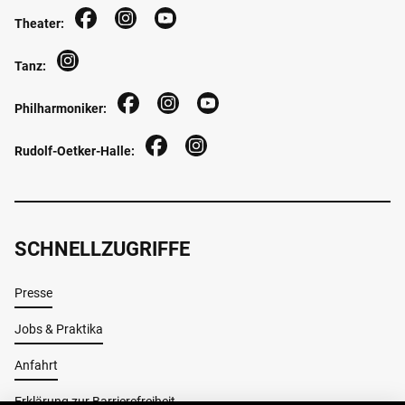
Theater:
Tanz:
Philharmoniker:
Rudolf-Oetker-Halle:
SCHNELLZUGRIFFE
Presse
Jobs & Praktika
Anfahrt
Erklärung zur Barrierefreiheit