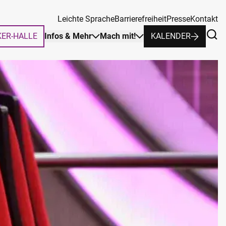
Leichte Sprache
Barrierefreiheit
Presse
Kontakt
KER-HALLE
Infos & Mehr
Mach mit!
KALENDER