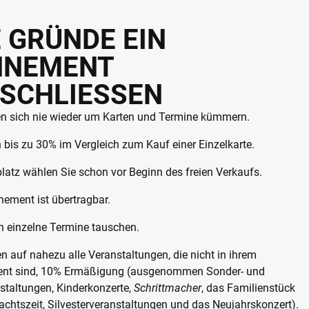
E GRÜNDE EIN
NNEMENT
SCHLIESSEN
n sich nie wieder um Karten und Termine kümmern.
 bis zu 30% im Vergleich zum Kauf einer Einzelkarte.
platz wählen Sie schon vor Beginn des freien Verkaufs.
ement ist übertragbar.
n einzelne Termine tauschen.
en auf nahezu alle Veranstaltungen, die nicht in ihrem
nt sind, 10% Ermäßigung (ausgenommen Sonder- und
staltungen, Kinderkonzerte,
Schrittmacher
, das Familienstück
achtszeit, Silvesterveranstaltungen und das Neujahrskonzert).