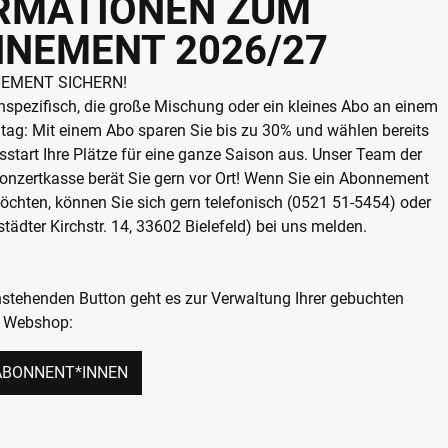
RMATIONEN ZUM
NEMENT 2026/27
EMENT SICHERN!
nspezifisch, die große Mischung oder ein kleines Abo an einem
ag: Mit einem Abo sparen Sie bis zu 30% und wählen bereits
sstart Ihre Plätze für eine ganze Saison aus. Unser Team der
onzertkasse berät Sie gern vor Ort! Wenn Sie ein Abonnement
chten, können Sie sich gern telefonisch (0521 51-5454) oder
städter Kirchstr. 14, 33602 Bielefeld) bei uns melden.
stehenden Button geht es zur Verwaltung Ihrer gebuchten
m Webshop:
 ABONNENT*INNEN