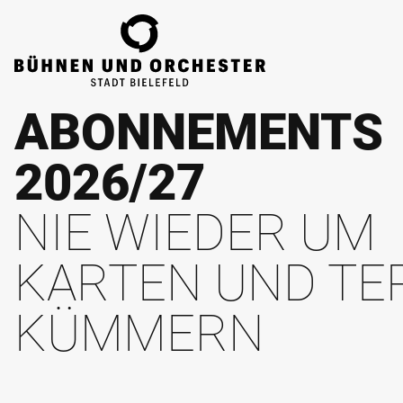
ZUM HAUPTINHALT SPRINGEN
ABONNEMENTS
2026/27
NIE WIEDER UM
KARTEN UND TE
KÜMMERN