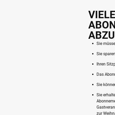
VIEL
ABO
ABZU
Sie müsse
Sie sparen
Ihren Sitz
Das Abonn
Sie könne
Sie erhalt
Abonneme
Gastveran
zur Weihn