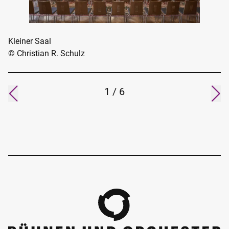
Kleiner Saal
© Christian R. Schulz
1
/
6