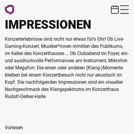
ZUM HAUPTINHALT SPRINGEN
IMPRESSIONEN
Konzerterlebnisse sind nicht nur etwas für’s Ohr! Ob Live-
Gaming-Konzert, Musiker*innen inmitten des Publikums,
im Keller des Konzerthauses … Ob Clubabend im Foyer, ein-
und ausdruckvolle Performances am Instrument, Mikrofon
oder Megafon: Die einen oder anderen (Klang-)Momente
bleiben bei einem Konzertbesuch nicht nur akustisch im
Kopf. Die nachfolgenden Impressionen sind ein visueller
Nachgeschmack des Klangspektrums im Konzerthaus
Rudolf-Oetker-Halle.
Vorlesen