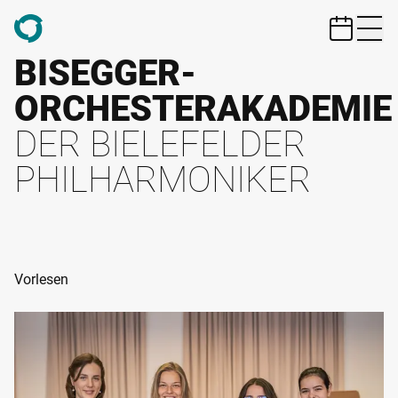
ZUM HAUPTINHALT SPRINGEN
BISEGGER-
ORCHESTERAKADEMIE
DER BIELEFELDER
PHILHARMONIKER
Vorlesen