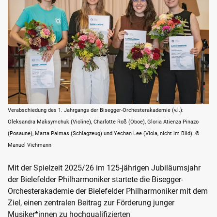
Verabschiedung des 1. Jahrgangs der Bisegger-Orchesterakademie (v.l.):
Oleksandra Maksymchuk (Violine), Charlotte Roß (Oboe), Gloria Atienza Pinazo
(Posaune), Marta Palmas (Schlagzeug) und Yechan Lee (Viola, nicht im Bild). ©
Manuel Viehmann
Mit der Spielzeit 2025/26 im 125-jährigen Jubiläumsjahr
der Bielefelder Philharmoniker startete die Bisegger-
Orchesterakademie der Bielefelder Philharmoniker mit dem
Ziel, einen zentralen Beitrag zur Förderung junger
Musiker*innen zu hochqualifizierten