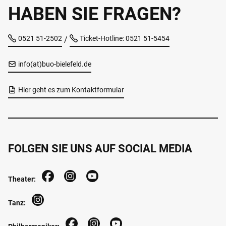
einzuplanen.
HABEN SIE FRAGEN?
(Weiter wie von Süden)
0521 51-2502
Ticket-Hotline: 0521 51-5454
/
info(at)buo-bielefeld.de
Hier geht es zum Kontaktformular
FOLGEN SIE UNS AUF SOCIAL MEDIA
Theater:
Tanz: