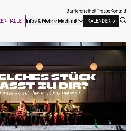
Barrierefreiheit
Presse
Kontakt
KER-HALLE
Infos & Mehr
Mach mit!
KALENDER