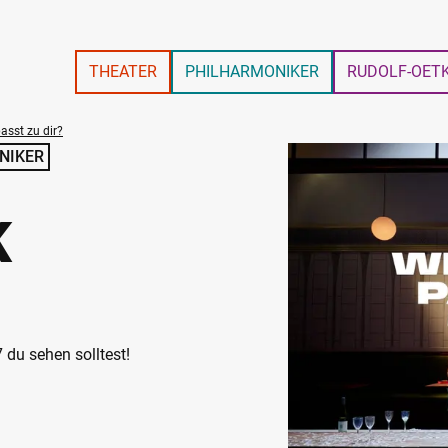
THEATER
PHILHARMONIKER
RUDOLF-OET
asst zu dir?
NIKER
K
 du sehen solltest!