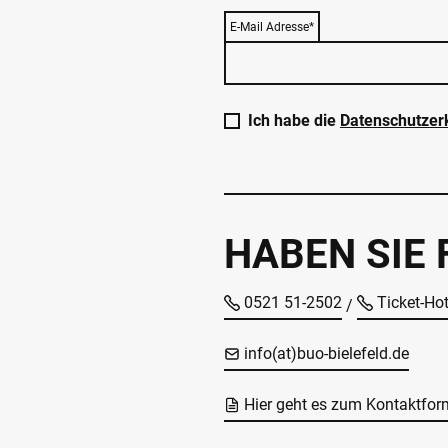
E-Mail Adresse*
Ich habe die
Datenschutzer
HABEN SIE
0521 51-2502
Ticket-Ho
/
info(at)buo-bielefeld.de
Hier geht es zum Kontaktfor