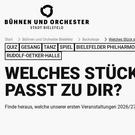
ZUM HAUPTINHALT SPRINGEN
Start
Bühnen und Orchester Bielefeld
Backstage
Welches Stück p
QUIZ
GESANG
TANZ
SPIEL
BIELEFELDER PHILHARMO
RUDOLF-OETKER-HALLE
WELCHES STÜC
PASST ZU DIR?
Finde heraus, welche unserer ersten Veranstaltungen 2026/27