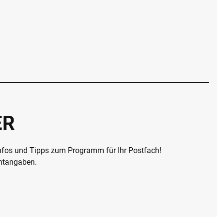
ER
Infos und Tipps zum Programm für Ihr Postfach!
chtangaben.