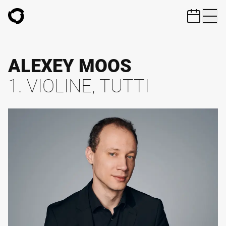
ZUM HAUPTINHALT SPRINGEN
ALEXEY MOOS
1. VIOLINE, TUTTI