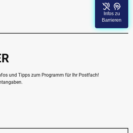
Infos zu
Barrieren
ER
Infos und Tipps zum Programm für Ihr Postfach!
chtangaben.