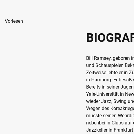
Vorlesen
BIOGRAF
Bill Ramsey, geboren i
und Schauspieler. Bek
Zeitweise lebte er in Z
in Hamburg. Er besaß 
Bereits in seiner Juge
Yale-Universität in N
wieder Jazz, Swing un
Wegen des Koreakriege
musste seinen Wehrdiens
nebenbei in Clubs auf
Jazzkeller in Frankfu