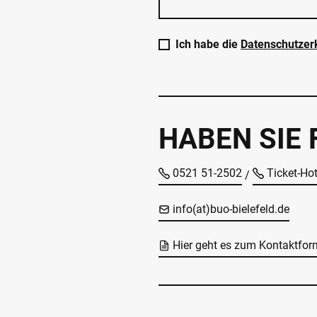
Ich habe die
Datenschutzer
HABEN SIE
0521 51-2502
Ticket-Ho
/
info(at)buo-bielefeld.de
Hier geht es zum Kontaktfor