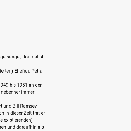
gersänger, Journalist
vierten) Ehefrau Petra
1949 bis 1951 an der
r nebenher immer
rt und Bill Ramsey
 in dieser Zeit trat er
e existierenden)
hen und daraufhin als