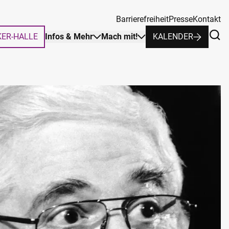
Barrierefreiheit
Presse
Kontakt
KER-HALLE
Infos & Mehr
Mach mit!
KALENDER