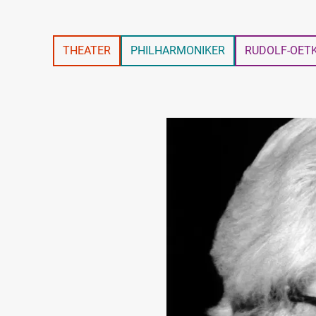
THEATER
PHILHARMONIKER
RUDOLF-OET