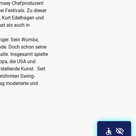
 Ramsey Chefproduzent
ei Festivals. Zu dieser
, Kurt Edelhagen und
at als auch in
nger. Sein
Wumba,
rade. Doch schon seine
galle
. Insgesamt spielte
ropa, die USA und
stellende Kunst. Seit
berühmten Swing-
ag moderierte und