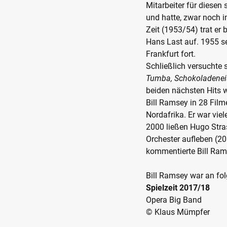
Mitarbeiter für diesen
und hatte, zwar noch im
Zeit (1953/54) trat e
Hans Last auf. 1955 se
Frankfurt fort.
Schließlich versuchte
Tumba, Schokoladenei
beiden nächsten Hits
Bill Ramsey in 28 Film
Nordafrika. Er war vi
2000 ließen Hugo Stra
Orchester aufleben (2
kommentierte Bill Ra
Bill Ramsey war an fol
Spielzeit 2017/18
Opera Big Band
© Klaus Mümpfer