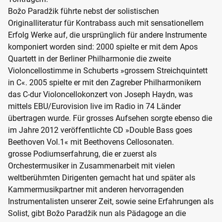
Božo Paradžik führte nebst der solistischen
Originalliteratur für Kontrabass auch mit sensationellem
Erfolg Werke auf, die ursprünglich für andere Instrumente
komponiert worden sind: 2000 spielte er mit dem Apos
Quartett in der Berliner Philharmonie die zweite
Violoncellostimme in Schuberts »grossem Streichquintett
in C«. 2005 spielte er mit den Zagreber Philharmonikern
das C-dur Violoncellokonzert von Joseph Haydn, was
mittels EBU/Eurovision live im Radio in 74 Länder
übertragen wurde. Für grosses Aufsehen sorgte ebenso die
im Jahre 2012 veröffentlichte CD »Double Bass goes
Beethoven Vol.1« mit Beethovens Cellosonaten.
grosse Podiumserfahrung, die er zuerst als
Orchestermusiker in Zusammenarbeit mit vielen
weltberühmten Dirigenten gemacht hat und später als
Kammermusikpartner mit anderen hervorragenden
Instrumentalisten unserer Zeit, sowie seine Erfahrungen als
Solist, gibt Božo Paradžik nun als Pädagoge an die