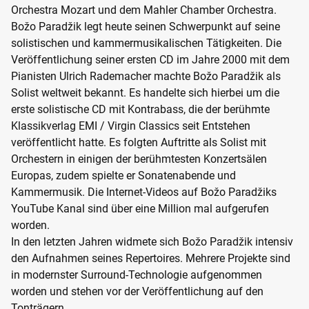
Orchestra Mozart und dem Mahler Chamber Orchestra.
Božo Paradžik legt heute seinen Schwerpunkt auf seine
solistischen und kammermusikalischen Tätigkeiten. Die
Veröffentlichung seiner ersten CD im Jahre 2000 mit dem
Pianisten Ulrich Rademacher machte Božo Paradžik als
Solist weltweit bekannt. Es handelte sich hierbei um die
erste solistische CD mit Kontrabass, die der berühmte
Klassikverlag EMI / Virgin Classics seit Entstehen
veröffentlicht hatte. Es folgten Auftritte als Solist mit
Orchestern in einigen der berühmtesten Konzertsälen
Europas, zudem spielte er Sonatenabende und
Kammermusik. Die Internet-Videos auf Božo Paradžiks
YouTube Kanal sind über eine Million mal aufgerufen
worden.
In den letzten Jahren widmete sich Božo Paradžik intensiv
den Aufnahmen seines Repertoires. Mehrere Projekte sind
in modernster Surround-Technologie aufgenommen
worden und stehen vor der Veröffentlichung auf den
Tonträgern.