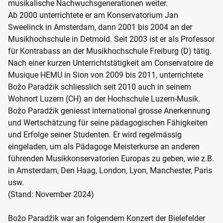
musikalische Nachwuchsgenerationen weiter.
Ab 2000 unterrichtete er am Konservatorium Jan
Sweelinck in Amsterdam, dann 2001 bis 2004 an der
Musikhochschule in Detmold. Seit 2003 ist er als Professor
für Kontrabass an der Musikhochschule Freiburg (D) tätig.
Nach einer kurzen Unterrichtstätigkeit am Conservatoire de
Musique HEMU in Sion von 2009 bis 2011, unterrichtete
Božo Paradžik schliesslich seit 2010 auch in seinem
Wohnort Luzern (CH) an der Hochschule Luzern-Musik.
Božo Paradžik geniesst international grosse Anerkennung
und Wertschätzung für seine pädagogischen Fähigkeiten
und Erfolge seiner Studenten. Er wird regelmässig
eingeladen, um als Pädagoge Meisterkurse an anderen
führenden Musikkonservatorien Europas zu geben, wie z.B.
in Amsterdam, Den Haag, London, Lyon, Manchester, Paris
usw.
(Stand: November 2024)
Božo Paradžik war an folgendem Konzert der Bielefelder