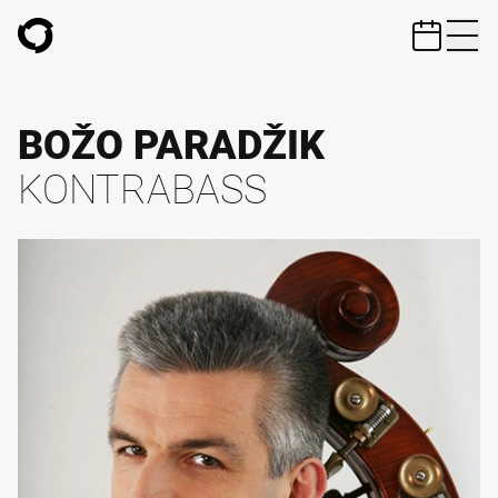
ZUM HAUPTINHALT SPRINGEN
BOŽO PARADŽIK
KONTRABASS