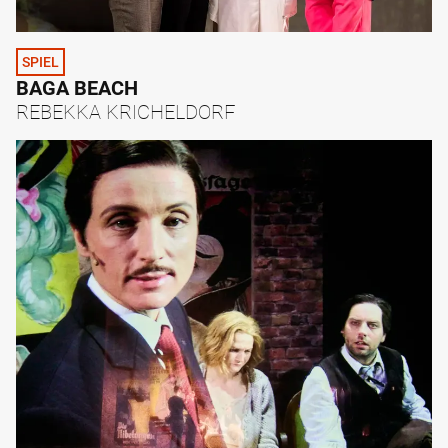
SPIEL
BAGA BEACH
REBEKKA KRICHELDORF