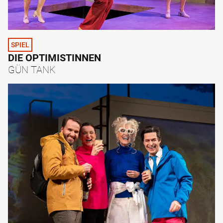
SPIEL
DIE OPTIMISTINNEN
GÜN TANK