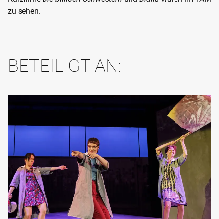
zu sehen.
BETEILIGT AN: