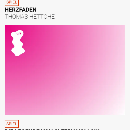
SPIEL
HERZFADEN
THOMAS HETTCHE
SPIEL