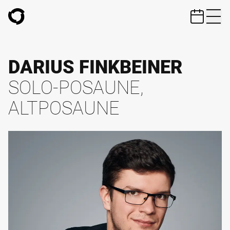
ZUM HAUPTINHALT SPRINGEN
DARIUS FINKBEINER
SOLO-POSAUNE,
ALTPOSAUNE