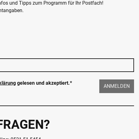
Infos und Tipps zum Programm für Ihr Postfach!
chtangaben.
klärung
gelesen und akzeptiert.*
ANMELDEN
 FRAGEN?