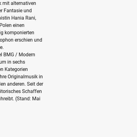
 mit alternativen
er Fantasie und
nistin Hania Rani,
Polen einen
dig komponierten
ophon erschien und
e.
bel BMG / Modern
bum in sechs
en Kategorien
hre Originalmusik in
len anderen. Seit der
itorisches Schaffen
hreibt. (Stand: Mai