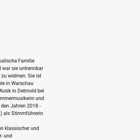
kalische Familie
 war sie untrennbar
 zu widmen. Sie ist
le in Warschau
Musik in Detmold bei
 Kammermusikerin und
 den Jahren 2018 -
n) als Stimmführerin
en klassischer und
r- und