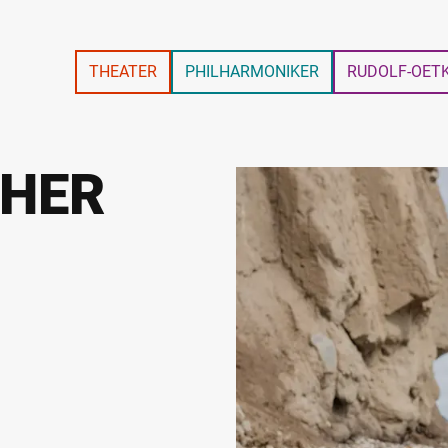
THEATER
PHILHARMONIKER
RUDOLF-OET
HER