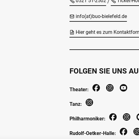
0521 51-2502
Ticket-Ho
/
info(at)buo-bielefeld.de
Hier geht es zum Kontaktfor
FOLGEN SIE UNS AU
Theater:
Tanz:
Philharmoniker:
Rudolf-Oetker-Halle: