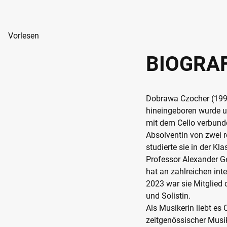
Vorlesen
BIOGRAF
Dobrawa Czocher (1991)
hineingeboren wurde u
mit dem Cello verbunde
Absolventin von zwei
studierte sie in der K
Professor Alexander Ge
hat an zahlreichen int
2023 war sie Mitglied 
und Solistin.
Als Musikerin liebt es
zeitgenössischer Musik