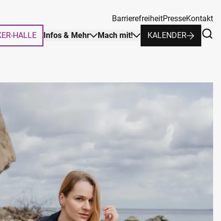
Barrierefreiheit
Presse
Kontakt
KER-HALLE
Infos & Mehr
Mach mit!
KALENDER