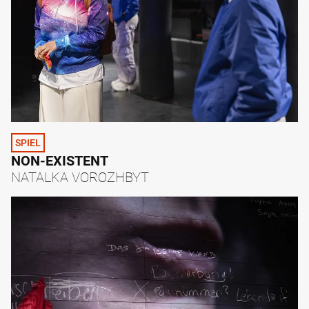
SPIEL
NON-EXISTENT
NATALKA VOROZHBYT