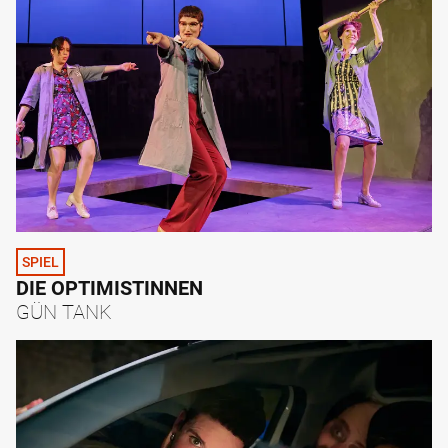
SPIEL
DIE OPTIMISTINNEN
GÜN TANK