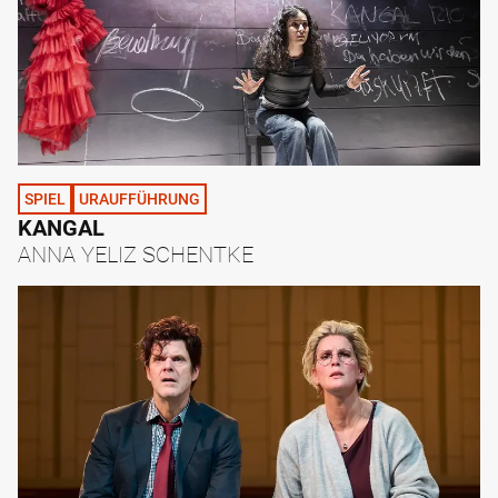
SPIEL
URAUFFÜHRUNG
KANGAL
ANNA YELIZ SCHENTKE