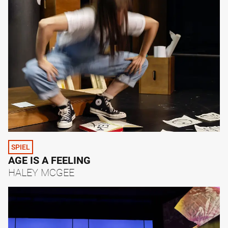
SPIEL
AGE IS A FEELING
HALEY MCGEE