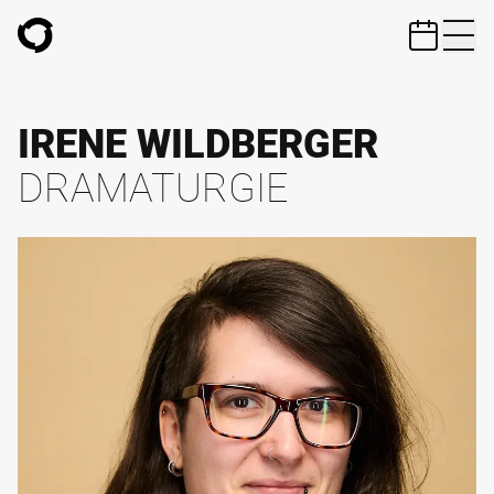
ZUM HAUPTINHALT SPRINGEN
IRENE WILDBERGER
DRAMATURGIE