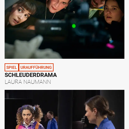
SPIEL
URAUFFÜHRUNG
SCHLEUDERDRAMA
LAURA NAUMANN