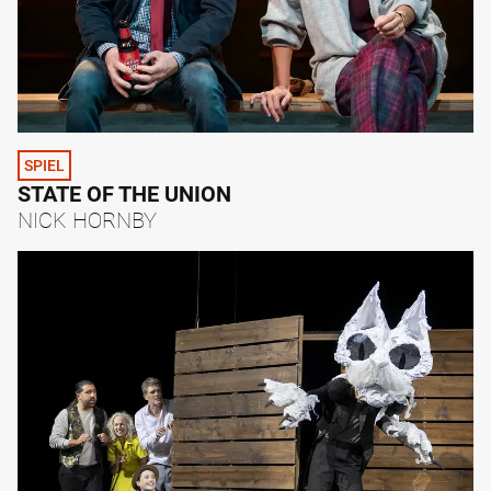
SPIEL
STATE OF THE UNION
NICK HORNBY