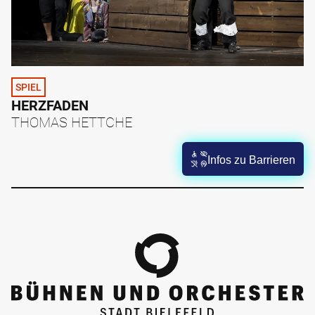
SPIEL
HERZFADEN
THOMAS HETTCHE
Infos zu Barrieren