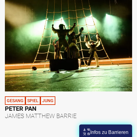
GESANG
SPIEL
JUNG
PETER PAN
JAMES MATTHEW BARRIE
Infos zu Barrieren