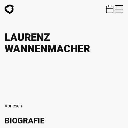
ZUM HAUPTINHALT SPRINGEN
LAURENZ
WANNENMACHER
Vorlesen
BIOGRAFIE