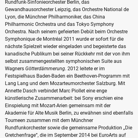
Rundfunk-Sinfonieorchester Berlin, das
Gewandhausorchester Leipzig, das Orchestre National de
Lyon, die Münchner Philharmoniker, das China
Philharmonic Orchestra und das Tokyo Symphony
Orchestra. Nach seinem gefeierten Debüt beim Orchestre
Symphonique de Montréal 2011 wurde er sofort für die
nächste Spielzeit wieder eingeladen und begeisterte das
kanadische Publikum bei seiner Rückkehr mit der von ihm
selbst zusammengestellten symphonischen Suite aus
Wagners
Götterdämmerung
. 2012 leitete er im
Festspielhaus Baden-Baden ein Beethoven-Programm mit
Lang Lang und dem Mozarteumorchester Salzburg. Mit
Annette Dasch verbindet Marc Piollet eine enge
künstlerische Zusammenarbeit: bei Sony erschien eine
Einspielung mit Mozart-Arien gemeinsam mit der
Akademie für Alte Musik Berlin, zu erwähnen sind ebenfalls
Tourneen zusammen mit dem Münchner
Rundfunkorchester sowie die gemeinsame Produktion „Die
Gretchenfrage“, die im September 2014 bei EuroArts auf