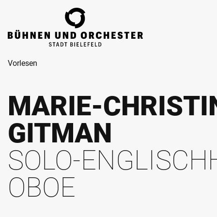
ZUM HAUPTINHALT SPRINGEN
Vorlesen
MARIE-CHRISTI
GITMAN
SOLO-ENGLISCH
OBOE