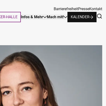
Barrierefreiheit
Presse
Kontakt
KER-HALLE
Infos & Mehr
Mach mit!
KALENDER