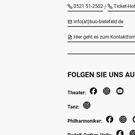
0521 51-2502
Ticket-Ho
/
info(at)buo-bielefeld.de
Hier geht es zum Kontaktfor
FOLGEN SIE UNS AU
Theater:
Tanz:
Philharmoniker: