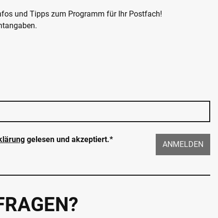
Infos und Tipps zum Programm für Ihr Postfach!
chtangaben.
klärung
gelesen und akzeptiert.*
ANMELDEN
 FRAGEN?