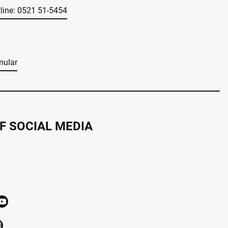
tline: 0521 51-5454
mular
F SOCIAL MEDIA