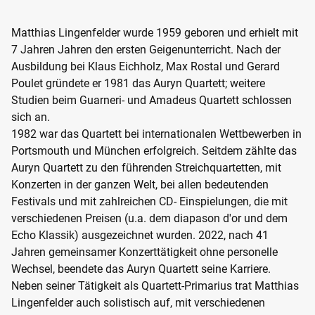
Matthias Lingenfelder wurde 1959 geboren und erhielt mit
7 Jahren Jahren den ersten Geigenunterricht. Nach der
Ausbildung bei Klaus Eichholz, Max Rostal und Gerard
Poulet gründete er 1981 das Auryn Quartett; weitere
Studien beim Guarneri- und Amadeus Quartett schlossen
sich an.
1982 war das Quartett bei internationalen Wettbewerben in
Portsmouth und München erfolgreich. Seitdem zählte das
Auryn Quartett zu den führenden Streichquartetten, mit
Konzerten in der ganzen Welt, bei allen bedeutenden
Festivals und mit zahlreichen CD- Einspielungen, die mit
verschiedenen Preisen (u.a. dem diapason d'or und dem
Echo Klassik) ausgezeichnet wurden. 2022, nach 41
Jahren gemeinsamer Konzerttätigkeit ohne personelle
Wechsel, beendete das Auryn Quartett seine Karriere.
Neben seiner Tätigkeit als Quartett-Primarius trat Matthias
Lingenfelder auch solistisch auf, mit verschiedenen