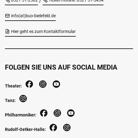
0521 51-2502
Ticket-Hotline: 0521 51-5454
/
info(at)buo-bielefeld.de
Hier geht es zum Kontaktformular
FOLGEN SIE UNS AUF SOCIAL MEDIA
Theater:
Tanz:
Philharmoniker:
Rudolf-Oetker-Halle: