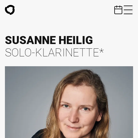
ZUM HAUPTINHALT SPRINGEN
SUSANNE HEILIG
SOLO-KLARINETTE*