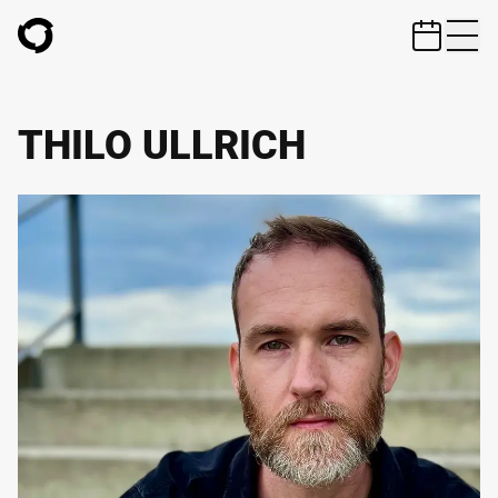
ZUM HAUPTINHALT SPRINGEN
THILO ULLRICH