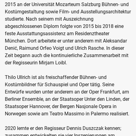
2015 an der Universität Mozarteum Salzburg Bühnen- und
Kostümgestaltung sowie Film- und Ausstellungsarchitektur
studierte. Nach seinem mit Auszeichnung
abgeschlossenen Diplom folgte von 2015 bis 2018 eine
feste Ausstattungsassistenz am Residenztheater
München. Dort arbeitete er unter anderem mit Aleksandar
Denić, Raimund Orfeo Voigt und Ulrich Rasche. In dieser
Zeit begann auch die kontinuierliche Zusammenarbeit mit
der Regisseurin Mirjam Loibl.
Thilo Ullrich ist als freischaffender Bühnen- und
Kostümbildner für Schauspiel und Oper tätig. Seine
Entwürfe wurden unter anderem an der Oper Frankfurt, am
Berliner Ensemble, an der Staatsoper Unter den Linden, der
Staatsoper Hannover, der Bergen Nasjonale Opera in
Norwegen sowie am Teatro Massimo in Palermo realisiert.
2020 lernte er den Regisseur Dennis Duszczak kennen;
zusammen entwickelten sie vier Inszenierungen am