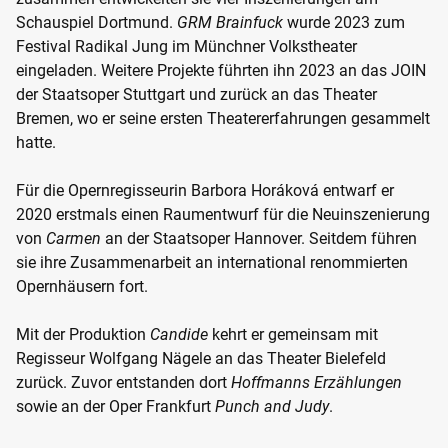
Schauspiel Dortmund.
GRM Brainfuck
wurde 2023 zum
Festival Radikal Jung im Münchner Volkstheater
eingeladen. Weitere Projekte führten ihn 2023 an das JOIN
der Staatsoper Stuttgart und zurück an das Theater
Bremen, wo er seine ersten Theatererfahrungen gesammelt
hatte.
Für die Opernregisseurin Barbora Horáková entwarf er
2020 erstmals einen Raumentwurf für die Neuinszenierung
von
Carmen
an der Staatsoper Hannover. Seitdem führen
sie ihre Zusammenarbeit an international renommierten
Opernhäusern fort.
Mit der Produktion
Candide
kehrt er gemeinsam mit
Regisseur Wolfgang Nägele an das Theater Bielefeld
zurück. Zuvor entstanden dort
Hoffmanns Erzählungen
sowie an der Oper Frankfurt
Punch and Judy
.