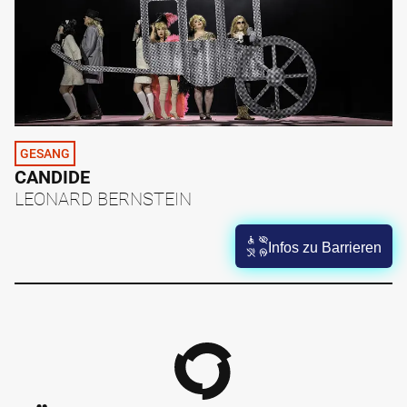
GESANG
CANDIDE
LEONARD BERNSTEIN
Infos zu Barrieren