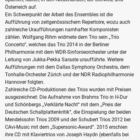
Österreich auf.
Ein Schwerpunkt der Arbeit des Ensembles ist die
Aufführung von zeitgenössischem Repertoire, wozu auch
zahlreiche Uraufführungen namhafter Komponisten
zählen. Wolfgang Rihm widmete dem Trio sein „Trio
Concerto“, welches das Trio 2014 in der Berliner
Philharmonie mit dem WDR-Sinfonieorchester unter der
Leitung von Jukka-Pekka Saraste uraufführte. Weitere
Aufführungen mit dem Dallas Symphony Orchestra, dem
Tonhalle-Orchester Zürich und der NDR Radiophilharmonie
Hannover folgten.
Zahlreiche CD-Produktionen des Trios wurden mit Preisen
ausgezeichnet: Die Aufnahme von Brahms Trio in H-Dur
und Schönbergs „Verklärte Nacht“ mit dem „Preis der
Deutschen Schallplattenkritik“, die Einspielung der beiden
Mendelssohn Trios 2009 und der Schubert Trios 2012 bei
CAvi-Music mit dem „Supersonic-Award“. 2015 erschien
ihre CD mit Klaviertrios von Joseph Haydn (ebenfalls bei