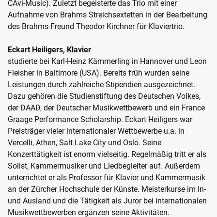
CAvi-Music). Zuletzt begeisterte das Trio mit einer
Aufnahme von Brahms Streichsextetten in der Bearbeitung
des Brahms-Freund Theodor Kirchner für Klaviertrio.
Eckart Heiligers, Klavier
studierte bei Karl-Heinz Kämmerling in Hannover und Leon
Fleisher in Baltimore (USA). Bereits früh wurden seine
Leistungen durch zahlreiche Stipendien ausgezeichnet.
Dazu gehören die Studienstiftung des Deutschen Volkes,
der DAAD, der Deutscher Musikwettbewerb und ein France
Graage Performance Scholarship. Eckart Heiligers war
Preisträger vieler internationaler Wettbewerbe u.a. in
Vercelli, Athen, Salt Lake City und Oslo. Seine
Konzerttätigkeit ist enorm vielseitig. Regelmäßig tritt er als
Solist, Kammermusiker und Liedbegleiter auf. Außerdem
unterrichtet er als Professor für Klavier und Kammermusik
an der Zürcher Hochschule der Künste. Meisterkurse im In-
und Ausland und die Tätigkeit als Juror bei internationalen
Musikwettbewerben ergänzen seine Aktivitäten.