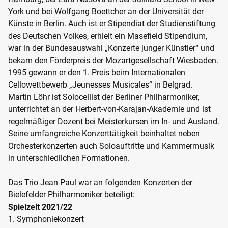
York und bei Wolfgang Boettcher an der Universität der
Künste in Berlin. Auch ist er Stipendiat der Studienstiftung
des Deutschen Volkes, erhielt ein Masefield Stipendium,
war in der Bundesauswahl „Konzerte junger Künstler“ und
bekam den Förderpreis der Mozartgesellschaft Wiesbaden.
1995 gewann er den 1. Preis beim Internationalen
Cellowettbewerb „Jeunesses Musicales“ in Belgrad.
Martin Löhr ist Solocellist der Berliner Philharmoniker,
unterrichtet an der Herbert-von-Karajan-Akademie und ist
regelmäßiger Dozent bei Meisterkursen im In- und Ausland.
Seine umfangreiche Konzerttätigkeit beinhaltet neben
Orchesterkonzerten auch Soloauftritte und Kammermusik
in unterschiedlichen Formationen.
Das Trio Jean Paul war an folgenden Konzerten der
Bielefelder Philharmoniker beteiligt:
Spielzeit 2021/22
1. Symphoniekonzert