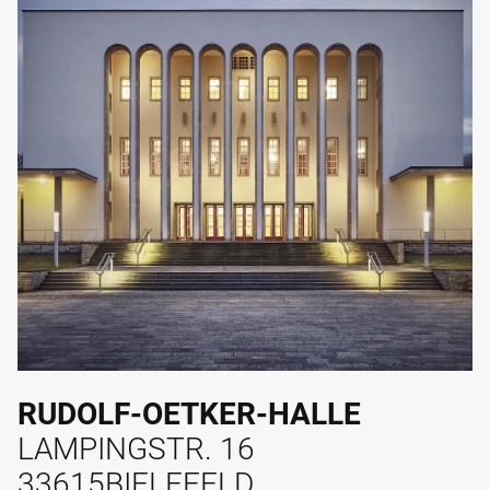
RUDOLF-OETKER-HALLE
LAMPINGSTR. 16
33615
BIELEFELD