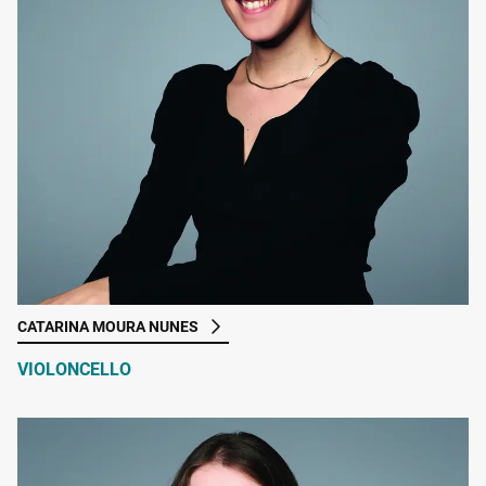
CATARINA MOURA NUNES
VIOLONCELLO