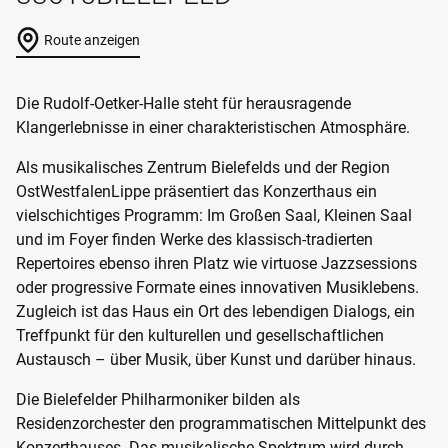
Route anzeigen
Die Rudolf-Oetker-Halle steht für herausragende
Klangerlebnisse in einer charakteristischen Atmosphäre.
Als musikalisches Zentrum Bielefelds und der Region
OstWestfalenLippe präsentiert das Konzerthaus ein
vielschichtiges Programm: Im Großen Saal, Kleinen Saal
und im Foyer finden Werke des klassisch-tradierten
Repertoires ebenso ihren Platz wie virtuose Jazzsessions
oder progressive Formate eines innovativen Musiklebens.
Zugleich ist das Haus ein Ort des lebendigen Dialogs, ein
Treffpunkt für den kulturellen und gesellschaftlichen
Austausch – über Musik, über Kunst und darüber hinaus.
Die Bielefelder Philharmoniker bilden als
Residenzorchester den programmatischen Mittelpunkt des
Konzerthauses. Das musikalische Spektrum wird durch