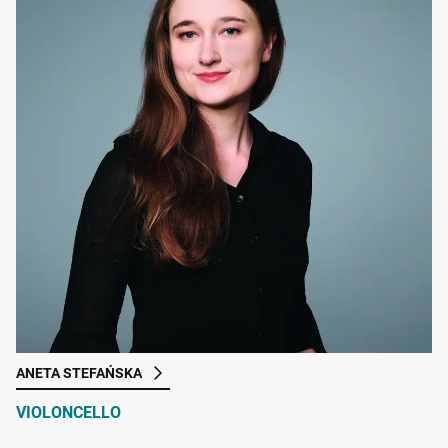
ANETA STEFAŃSKA
VIOLONCELLO