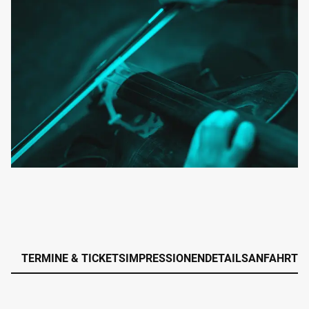
TERMINE & TICKETS
IMPRESSIONEN
DETAILS
ANFAHRT