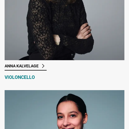
ANNA KALVELAGE
VIOLONCELLO