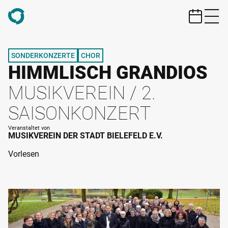
ZUM HAUPTINHALT SPRINGEN
SONDERKONZERTE
CHOR
HIMMLISCH GRANDIOS
MUSIKVEREIN / 2.
SAISONKONZERT
Veranstaltet von
MUSIKVEREIN DER STADT BIELEFELD E.V.
Vorlesen