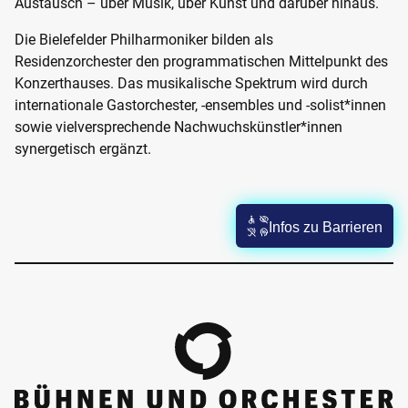
Austausch – über Musik, über Kunst und darüber hinaus.
Die Bielefelder Philharmoniker bilden als
Residenzorchester den programmatischen Mittelpunkt des
Konzerthauses. Das musikalische Spektrum wird durch
internationale Gastorchester, -ensembles und -solist*innen
sowie vielversprechende Nachwuchskünstler*innen
synergetisch ergänzt.
Infos zu Barrieren