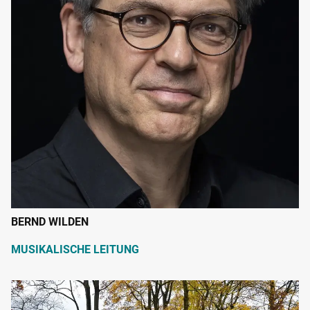
BERND WILDEN
MUSIKALISCHE LEITUNG