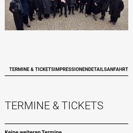
TERMINE & TICKETS
IMPRESSIONEN
DETAILS
ANFAHRT
TERMINE & TICKETS
Keine weiteren Termine