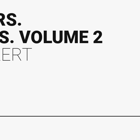
RS.
S. VOLUME 2
ZERT