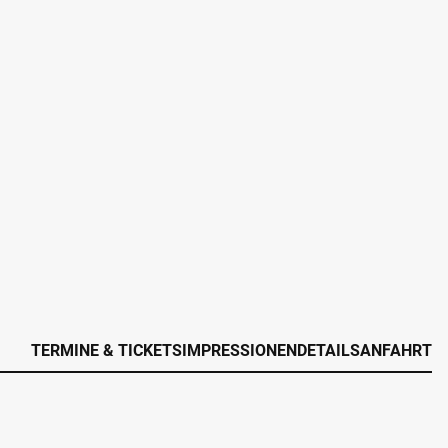
TERMINE & TICKETS
IMPRESSIONEN
DETAILS
ANFAHRT