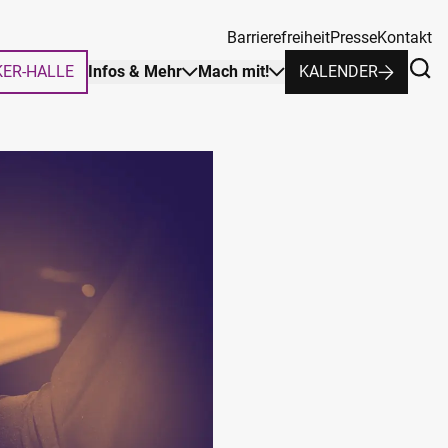
Barrierefreiheit
Presse
Kontakt
KER-HALLE
Infos & Mehr
Mach mit!
KALENDER