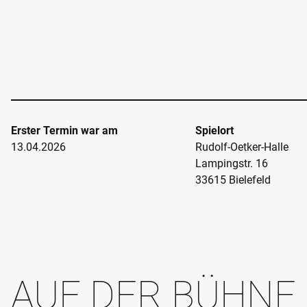
Erster Termin war am
Spielort
13.04.2026
Rudolf-Oetker-Halle
Lampingstr. 16
33615 Bielefeld
AUF DER BÜHNE