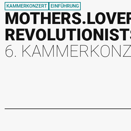
KAMMERKONZERT
EINFÜHRUNG
MOTHERS.LOVE
REVOLUTIONIST
6. KAMMERKON