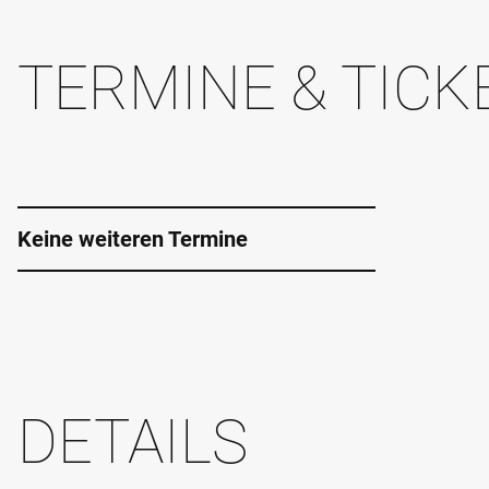
TERMINE & TICK
Keine weiteren Termine
DETAILS