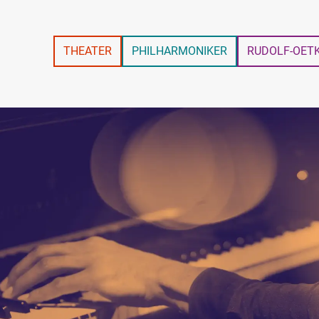
THEATER
PHILHARMONIKER
RUDOLF-OET