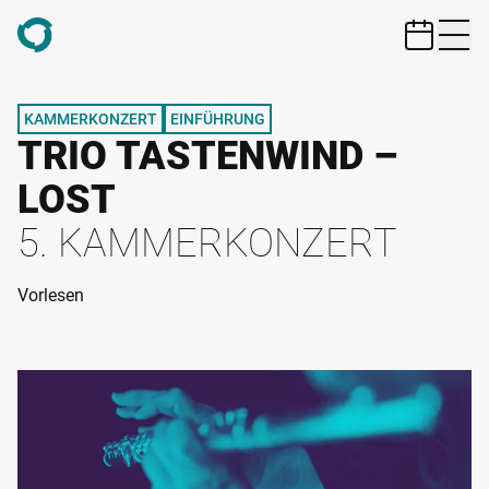
ZUM HAUPTINHALT SPRINGEN
KAMMERKONZERT
EINFÜHRUNG
TRIO TASTENWIND –
LOST
5. KAMMERKONZERT
Vorlesen