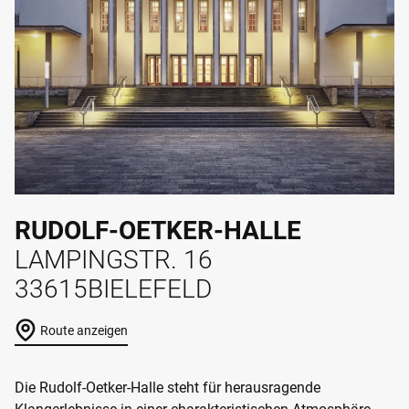
RUDOLF-OETKER-HALLE
LAMPINGSTR. 16
33615
BIELEFELD
Route anzeigen
Die Rudolf-Oetker-Halle steht für herausragende