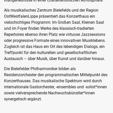
Klangerlebnisse in einer charakteristischen Atmosphäre.
Als musikalisches Zentrum Bielefelds und der Region
OstWestfalenLippe präsentiert das Konzerthaus ein
vielschichtiges Programm: Im Großen Saal, Kleinen Saal
und im Foyer finden Werke des klassisch-tradierten
Repertoires ebenso ihren Platz wie virtuose Jazzsessions
oder progressive Formate eines innovativen Musiklebens.
Zugleich ist das Haus ein Ort des lebendigen Dialogs, ein
Treffpunkt für den kulturellen und gesellschaftlichen
Austausch – über Musik, über Kunst und darüber hinaus.
Die Bielefelder Philharmoniker bilden als
Residenzorchester den programmatischen Mittelpunkt des
Konzerthauses. Das musikalische Spektrum wird durch
internationale Gastorchester, -ensembles und -solist*innen
sowie vielversprechende Nachwuchskünstler*innen
synergetisch ergänzt.