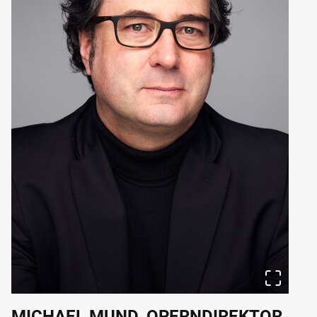
MICHAEL MUND, OPERNDIREKTOR