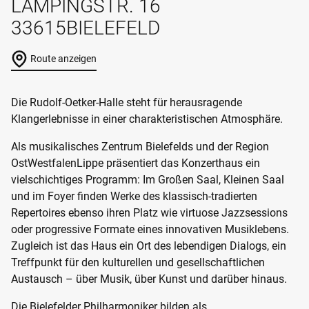
LAMPINGSTR. 16
33615
BIELEFELD
Route anzeigen
Die Rudolf-Oetker-Halle steht für herausragende
Klangerlebnisse in einer charakteristischen Atmosphäre.
Als musikalisches Zentrum Bielefelds und der Region
OstWestfalenLippe präsentiert das Konzerthaus ein
vielschichtiges Programm: Im Großen Saal, Kleinen Saal
und im Foyer finden Werke des klassisch-tradierten
Repertoires ebenso ihren Platz wie virtuose Jazzsessions
oder progressive Formate eines innovativen Musiklebens.
Zugleich ist das Haus ein Ort des lebendigen Dialogs, ein
Treffpunkt für den kulturellen und gesellschaftlichen
Austausch – über Musik, über Kunst und darüber hinaus.
Die Bielefelder Philharmoniker bilden als