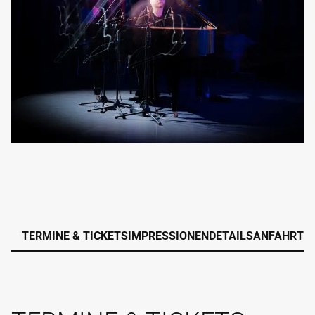
TERMINE & TICKETS
IMPRESSIONEN
DETAILS
ANFAHRT