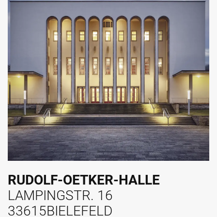
RUDOLF-OETKER-HALLE
LAMPINGSTR. 16
33615
BIELEFELD