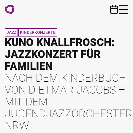
ZUM HAUPTINHALT SPRINGEN
JAZZ
KINDERKONZERTE
KUNO KNALLFROSCH:
JAZZKONZERT FÜR
FAMILIEN
NACH DEM KINDERBUCH
VON DIETMAR JACOBS –
MIT DEM
JUGENDJAZZORCHESTER
NRW