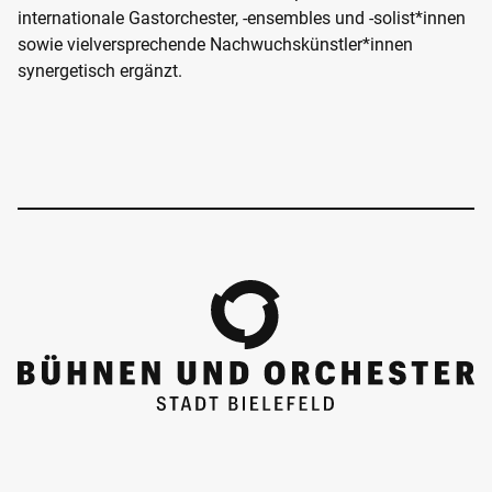
internationale Gastorchester, -ensembles und -solist*innen
sowie vielversprechende Nachwuchskünstler*innen
synergetisch ergänzt.