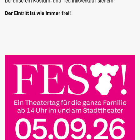
bei unserem Kostüm- und Technikverkauf sichern.
Der Eintritt ist wie immer frei!