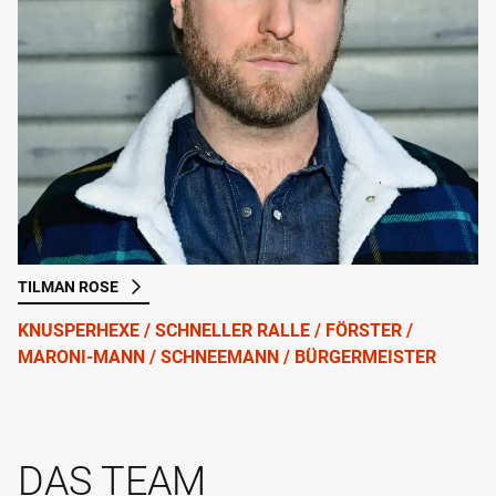
TILMAN ROSE
KNUSPERHEXE / SCHNELLER RALLE / FÖRSTER /
MARONI-MANN / SCHNEEMANN / BÜRGERMEISTER
DAS TEAM