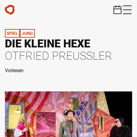
ZUM HAUPTINHALT SPRINGEN
SPIEL
JUNG
DIE KLEINE HEXE
OTFRIED PREUSSLER
Vorlesen