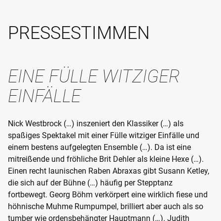
PRESSESTIMMEN
EINE FÜLLE WITZIGER
EINFÄLLE
Nick Westbrock (…) inszeniert den Klassiker (…) als
spaßiges Spektakel mit einer Fülle witziger Einfälle und
einem bestens aufgelegten Ensemble (…). Da ist eine
mitreißende und fröhliche Brit Dehler als kleine Hexe (…).
Einen recht launischen Raben Abraxas gibt Susann Ketley,
die sich auf der Bühne (…) häufig per Stepptanz
fortbewegt. Georg Böhm verkörpert eine wirklich fiese und
höhnische Muhme Rumpumpel, brilliert aber auch als so
tumber wie ordensbehängter Hauptmann (…). Judith