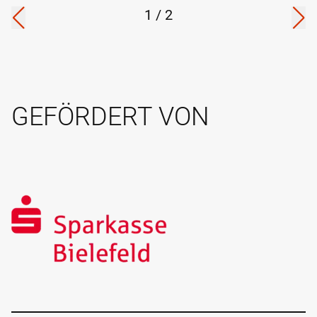
1
/
2
GEFÖRDERT VON