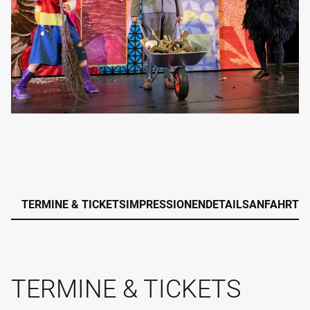
TERMINE & TICKETS
IMPRESSIONEN
DETAILS
ANFAHRT
TERMINE & TICKETS