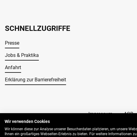
SCHNELLZUGRIFFE
Presse
Jobs & Praktika
Anfahrt
Erklärung zur Barrierefreiheit
Impressum
AGB
© 2026 Buo Bielefeld
Wir verwenden Cookies
Wir können diese zur Analyse unserer Besucherdaten platzieren, um unsere Webse
Ihnen ein großartiges Webseiten-Erlebnis zu bieten. Für weitere Informationen z