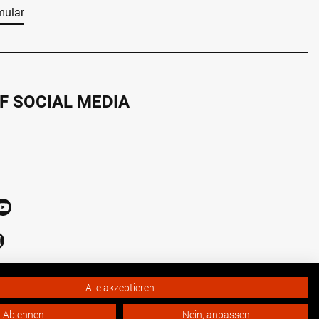
mular
F SOCIAL MEDIA
Alle akzeptieren
Ablehnen
Nein, anpassen