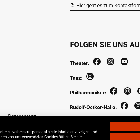
Hier geht es zum Kontaktfor
FOLGEN SIE UNS AU
Theater:
Tanz:
Philharmoniker:
Rudolf-Oetker-Halle:
Datenschutz
ite zu verbessern, personalisierte Inhalte anzuzeigen und
u den von uns verwendeten Cookies öffnen Sie die