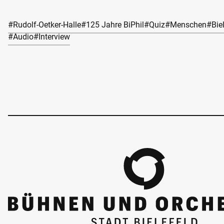
#Rudolf-Oetker-Halle
#125 Jahre BiPhil
#Quiz
#Menschen
#Bie
#Audio
#Interview