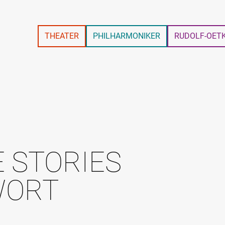
THEATER
PHILHARMONIKER
RUDOLF-OET
 STORIES
WORT