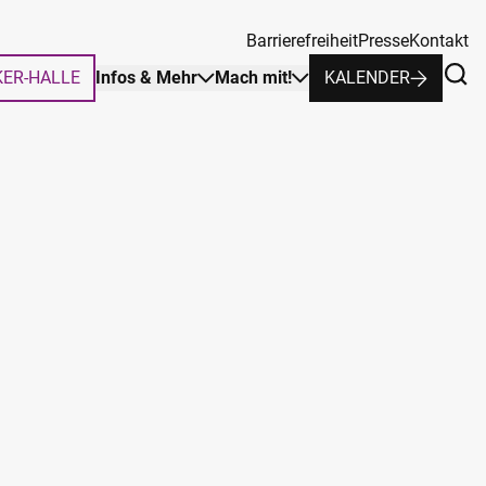
Barrierefreiheit
Presse
Kontakt
KER-HALLE
Infos & Mehr
Mach mit!
KALENDER