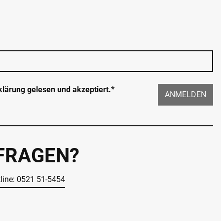
klärung
gelesen und akzeptiert.*
ANMELDEN
 FRAGEN?
tline: 0521 51-5454