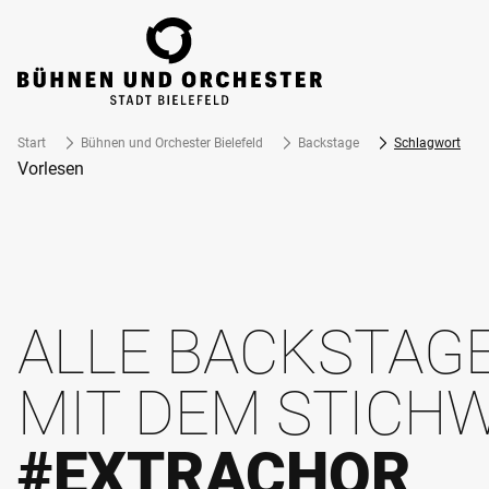
ZUM HAUPTINHALT SPRINGEN
Start
Bühnen und Orchester Bielefeld
Backstage
Schlagwort
Vorlesen
ALLE BACKSTAGE
MIT DEM STICH
#EXTRACHOR