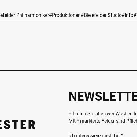
lefelder Philharmoniker
#Produktionen
#Bielefelder Studio
#Info
#
NEWSLETT
Erhalten Sie alle zwei Wochen 
Mit * markierte Felder sind Pfli
Ich interessiere mich für:*