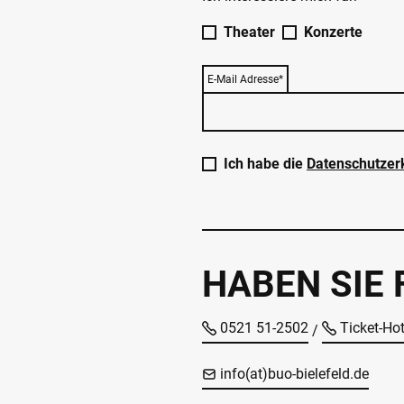
Theater
Konzerte
E-Mail Adresse*
Ich habe die
Datenschutzer
HABEN SIE
0521 51-2502
Ticket-Ho
/
info(at)buo-bielefeld.de