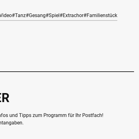
Video
#Tanz
#Gesang
#Spiel
#Extrachor
#Familienstück
ER
Infos und Tipps zum Programm für Ihr Postfach!
chtangaben.