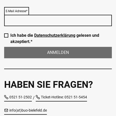
E-Mail Adresse*
Ich habe die
Datenschutzerklärung
gelesen und
akzeptiert.*
ANMELDEN
HABEN SIE FRAGEN?
0521 51-2502
Ticket-Hotline: 0521 51-5454
/
info(at)buo-bielefeld.de