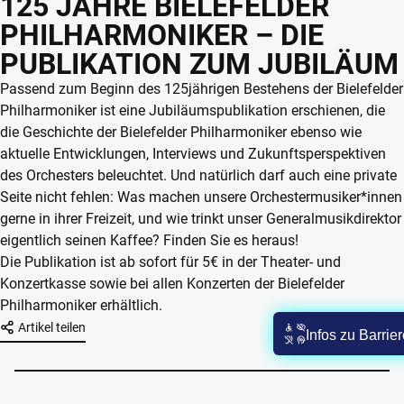
125 JAHRE BIELEFELDER
PHILHARMONIKER – DIE
PUBLIKATION ZUM JUBILÄUM
Passend zum Beginn des 125jährigen Bestehens der Bielefelder
Philharmoniker ist eine Jubiläumspublikation erschienen, die
die Geschichte der Bielefelder Philharmoniker ebenso wie
aktuelle Entwicklungen, Interviews und Zukunftsperspektiven
des Orchesters beleuchtet. Und natürlich darf auch eine private
Seite nicht fehlen: Was machen unsere Orchestermusiker*innen
gerne in ihrer Freizeit, und wie trinkt unser Generalmusikdirektor
eigentlich seinen Kaffee? Finden Sie es heraus!
Die Publikation ist ab sofort für 5€ in der Theater- und
Konzertkasse sowie bei allen Konzerten der Bielefelder
Philharmoniker erhältlich.
Artikel teilen
Infos zu Barrie