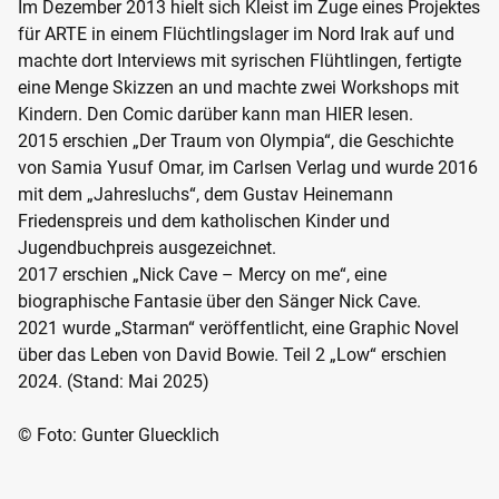
Im Dezember 2013 hielt sich Kleist im Zuge eines Projektes
für ARTE in einem Flüchtlingslager im Nord Irak auf und
machte dort Interviews mit syrischen Flühtlingen, fertigte
eine Menge Skizzen an und machte zwei Workshops mit
Kindern. Den Comic darüber kann man
HIER
lesen.
2015 erschien „Der Traum von Olympia“, die Geschichte
von Samia Yusuf Omar, im Carlsen Verlag und wurde 2016
mit dem „Jahresluchs“, dem Gustav Heinemann
Friedenspreis und dem katholischen Kinder und
Jugendbuchpreis ausgezeichnet.
2017 erschien „Nick Cave – Mercy on me“, eine
biographische Fantasie über den Sänger Nick Cave.
2021 wurde „Starman“ veröffentlicht, eine Graphic Novel
über das Leben von David Bowie. Teil 2 „Low“ erschien
2024. (Stand: Mai 2025)
© Foto: Gunter Gluecklich