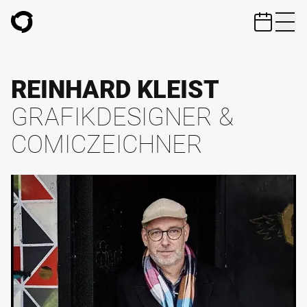
ZUM HAUPTINHALT SPRINGEN
REINHARD KLEIST
GRAFIKDESIGNER &
COMICZEICHNER