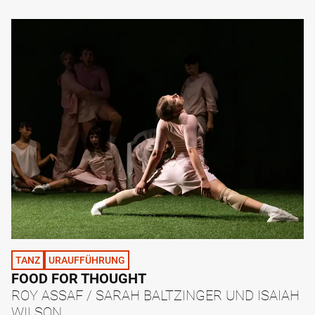
TANZ
URAUFFÜHRUNG
FOOD FOR THOUGHT
ROY ASSAF / SARAH BALTZINGER UND ISAIAH
WILSON