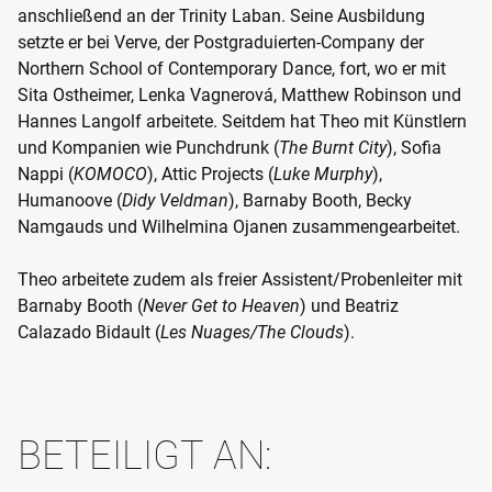
anschließend an der Trinity Laban. Seine Ausbildung
setzte er bei Verve, der Postgraduierten-Company der
Northern School of Contemporary Dance, fort, wo er mit
Sita Ostheimer, Lenka Vagnerová, Matthew Robinson und
Hannes Langolf arbeitete. Seitdem hat Theo mit Künstlern
und Kompanien wie Punchdrunk (
The Burnt City
), Sofia
Nappi (
KOMOCO
), Attic Projects (
Luke Murphy
),
Humanoove (
Didy Veldman
), Barnaby Booth, Becky
Namgauds und Wilhelmina Ojanen zusammengearbeitet.
Theo arbeitete zudem als freier Assistent/Probenleiter mit
Barnaby Booth (
Never Get to Heaven
) und Beatriz
Calazado Bidault (
Les Nuages/The Clouds
).
BETEILIGT AN: