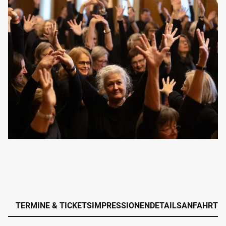
TERMINE & TICKETS
IMPRESSIONEN
DETAILS
ANFAHRT