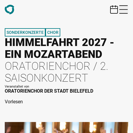
ZUM HAUPTINHALT SPRINGEN
SONDERKONZERTE
CHOR
HIMMELFAHRT 2027 -
EIN MOZARTABEND
ORATORIENCHOR / 2.
SAISONKONZERT
Veranstaltet von
ORATORIENCHOR DER STADT BIELEFELD
Vorlesen