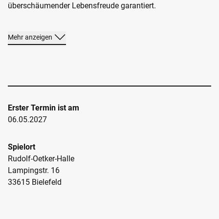
überschäumender Lebensfreude garantiert.
Veranstaltet von
ORATORIENCHOR DER STADT BIELEFELD
Mehr anzeigen
Erster Termin ist am
06.05.2027
Spielort
Rudolf-Oetker-Halle
Lampingstr. 16
33615 Bielefeld