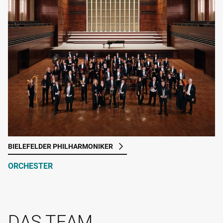
BIELEFELDER PHILHARMONIKER
ORCHESTER
DAS TEAM