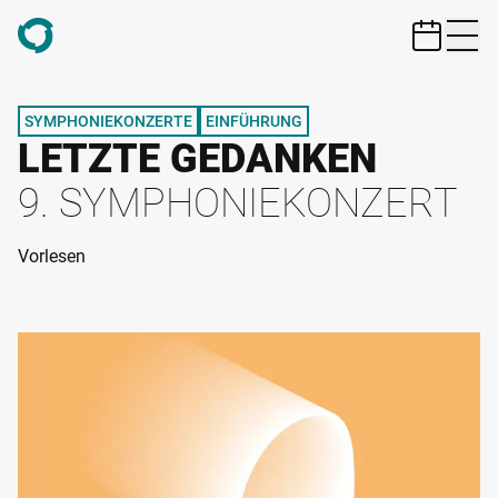
ZUM HAUPTINHALT SPRINGEN
SYMPHONIEKONZERTE
EINFÜHRUNG
LETZTE GEDANKEN
9. SYMPHONIEKONZERT
Vorlesen