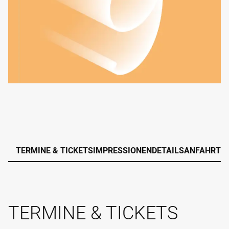
TERMINE & TICKETS
IMPRESSIONEN
DETAILS
ANFAHRT
TERMINE & TICKETS