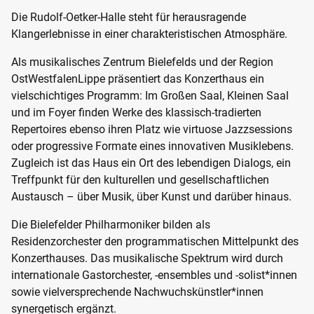
Die Rudolf-Oetker-Halle steht für herausragende
Klangerlebnisse in einer charakteristischen Atmosphäre.
Als musikalisches Zentrum Bielefelds und der Region
OstWestfalenLippe präsentiert das Konzerthaus ein
vielschichtiges Programm: Im Großen Saal, Kleinen Saal
und im Foyer finden Werke des klassisch-tradierten
Repertoires ebenso ihren Platz wie virtuose Jazzsessions
oder progressive Formate eines innovativen Musiklebens.
Zugleich ist das Haus ein Ort des lebendigen Dialogs, ein
Treffpunkt für den kulturellen und gesellschaftlichen
Austausch – über Musik, über Kunst und darüber hinaus.
Die Bielefelder Philharmoniker bilden als
Residenzorchester den programmatischen Mittelpunkt des
Konzerthauses. Das musikalische Spektrum wird durch
internationale Gastorchester, -ensembles und -solist*innen
sowie vielversprechende Nachwuchskünstler*innen
synergetisch ergänzt.