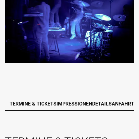
TERMINE & TICKETS
IMPRESSIONEN
DETAILS
ANFAHRT