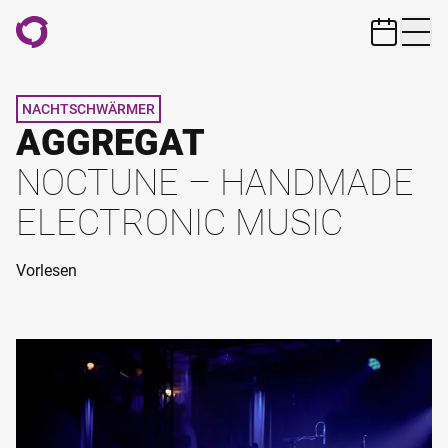
ZUM HAUPTINHALT SPRINGEN
NACHTSCHWÄRMER
AGGREGAT
NOCTUNE – HANDMADE
ELECTRONIC MUSIC
Vorlesen