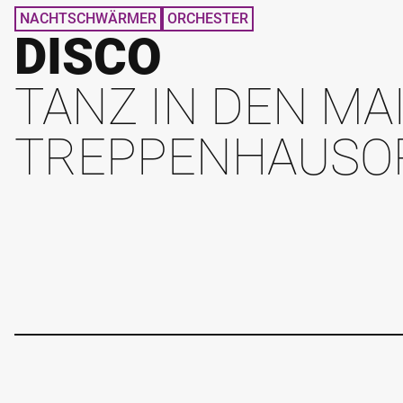
NACHTSCHWÄRMER
ORCHESTER
DISCO
TANZ IN DEN MA
TREPPENHAUSO