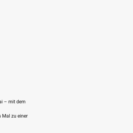
Mai – mit dem
 Mal zu einer