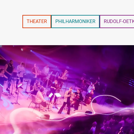
THEATER
PHILHARMONIKER
RUDOLF-OET