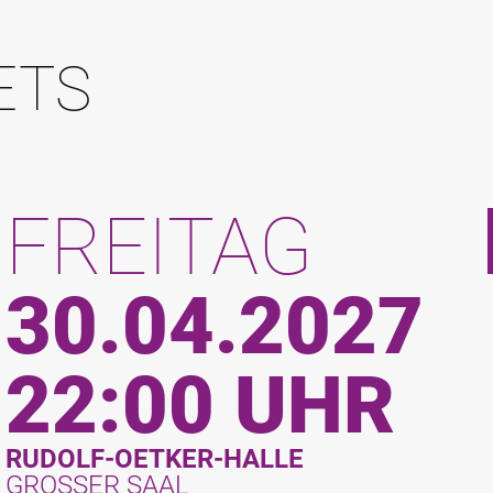
ETS
FREITAG
30.04.2027
22:00 UHR
RUDOLF-OETKER-HALLE
GROSSER SAAL