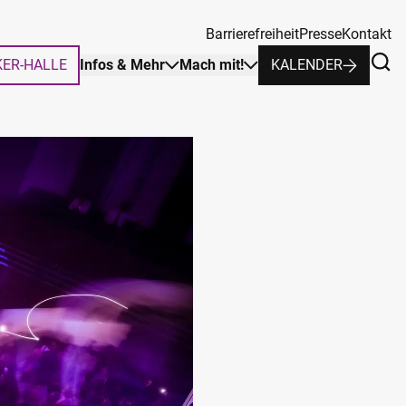
Barrierefreiheit
Presse
Kontakt
KER-HALLE
Infos & Mehr
Mach mit!
KALENDER