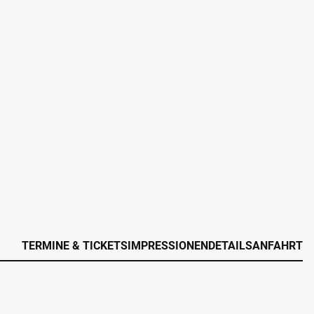
TERMINE & TICKETS
IMPRESSIONEN
DETAILS
ANFAHRT