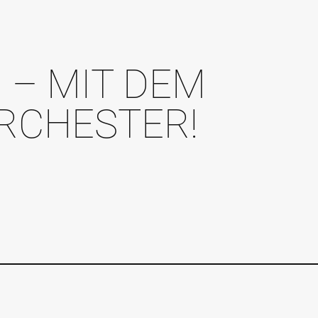
I – MIT DEM
RCHESTER!