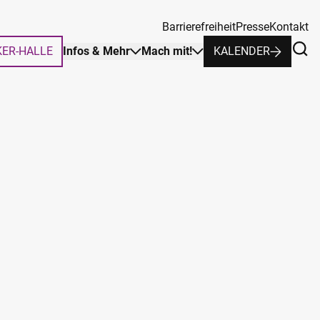
Barrierefreiheit
Presse
Kontakt
KER-HALLE
Infos & Mehr
Mach mit!
KALENDER