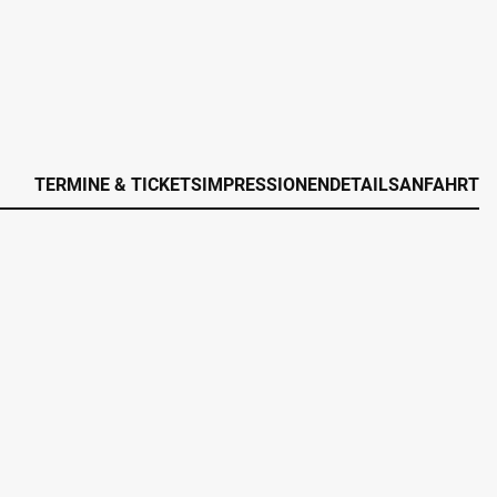
TERMINE & TICKETS
IMPRESSIONEN
DETAILS
ANFAHRT