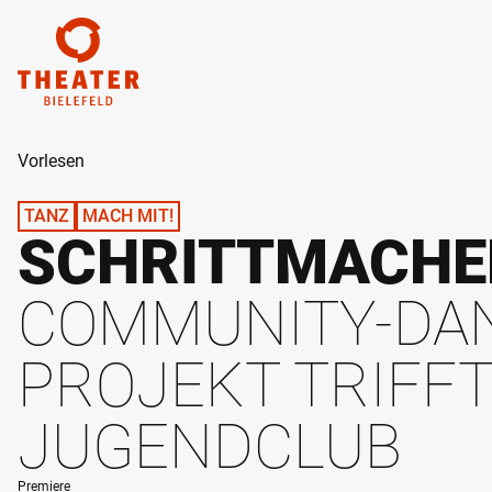
ZUM HAUPTINHALT SPRINGEN
Vorlesen
TANZ
MACH MIT!
SCHRITTMACHER
COMMUNITY-DA
PROJEKT TRIFFT
JUGENDCLUB
Premiere