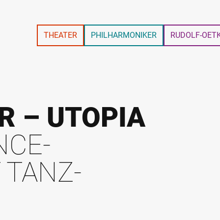
THEATER
PHILHARMONIKER
RUDOLF-OET
 – UTOPIA
NCE-
 TANZ-