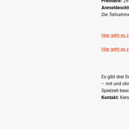
Premiere:
29.
Anmeldeschl
Die Teilnahme
Hier geht es 
Hier geht es 
Es gibt drei S
– mit und ohn
Spielzeit bes
Kontakt:
Kers