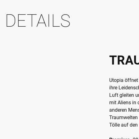
DETAILS
TRA
Utopia öffnet 
ihre Leidensc
Luft gleiten 
mit Aliens in
anderen Mens
Traumwelten w
Tölle auf den