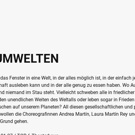
UMWELTEN
das Fenster in eine Welt, in der alles möglich ist, in der einfach
haft ausleben kann und in der alle genug zu essen haben. Wo A
und niemand im Stau steht. Vielleicht schweben alle in friedliche
 den unendlichen Weiten des Weltalls oder leben sogar in Frieden
chen auf unserem Planeten? All diesen gesellschaftlichen und 
ollen die Choreografinnen Andrea Martín, Laura Martín Rey un
 Grund gehen.