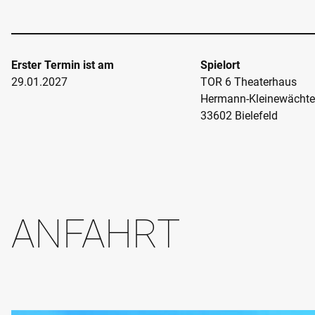
Erster Termin ist am
Spielort
29.01.2027
TOR 6 Theaterhaus
Hermann-Kleinewächter
33602 Bielefeld
ANFAHRT