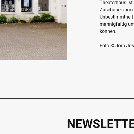
Theaterhaus ist
Zuschauer:innen
Unbestimmtheit 
mannigfaltig um
können.
Foto © Jörn Jos
NEWSLETT