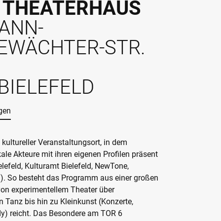
6 THEATERHAUS
ANN-
EWÄCHTER-STR.
BIELEFELD
gen
 kultureller Veranstaltungsort, in dem
ale Akteure mit ihren eigenen Profilen präsent
elefeld, Kulturamt Bielefeld, NewTone,
. So besteht das Programm aus einer großen
 von experimentellem Theater über
 Tanz bis hin zu Kleinkunst (Konzerte,
y) reicht. Das Besondere am TOR 6