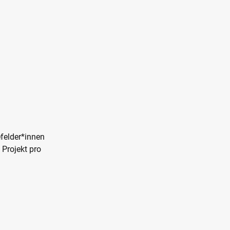
lefelder*innen
Projekt pro