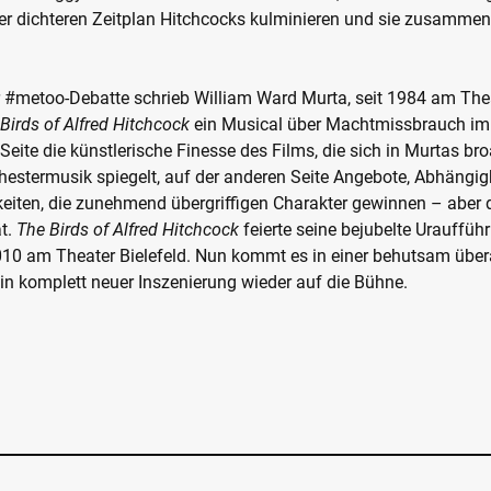
r dichteren Zeitplan Hitchcocks kulminieren und sie zusamme
 #metoo-Debatte schrieb William Ward Murta, seit 1984 am Thea
Birds of Alfred Hitchcock
ein Musical über Machtmissbrauch im 
 Seite die künstlerische Finesse des Films, die sich in Murtas b
hestermusik spiegelt, auf der anderen Seite Angebote, Abhängig
ten, die zunehmend übergriffigen Charakter gewinnen – aber d
ät.
The Birds of Alfred Hitchcock
feierte seine bejubelte Urauffüh
10 am Theater Bielefeld. Nun kommt es in einer behutsam über
n komplett neuer Inszenierung wieder auf die Bühne.