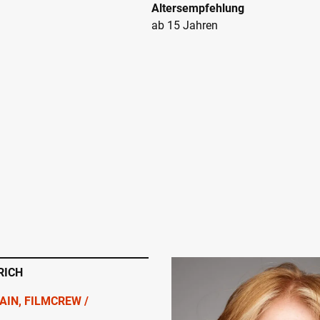
Altersempfehlung
ab 15 Jahren
RICH
AIN, FILMCREW /