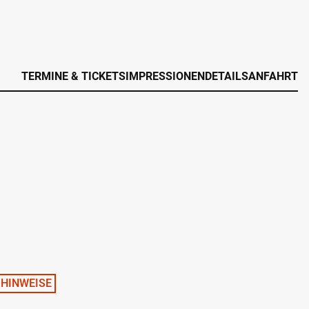
TERMINE & TICKETS
IMPRESSIONEN
DETAILS
ANFAHRT
HINWEISE