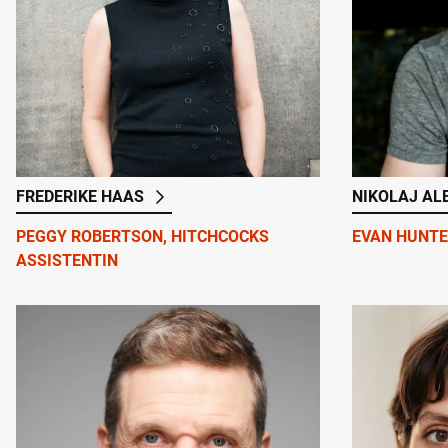
FREDERIKE HAAS
NIKOLAJ AL
PEGGY ROBERTSON, HITCHCOCKS
EVAN HUNTE
ASSISTENTIN