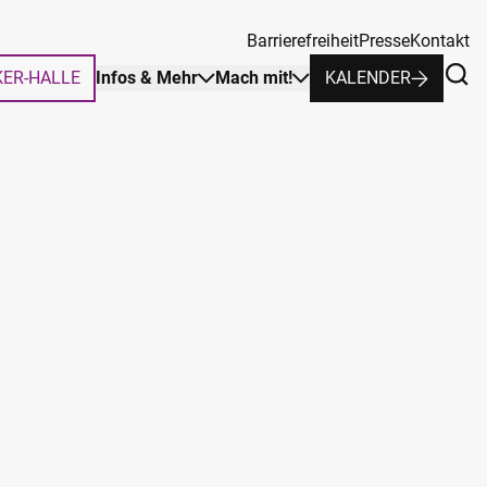
Barrierefreiheit
Presse
Kontakt
KER-HALLE
Infos & Mehr
Mach mit!
KALENDER