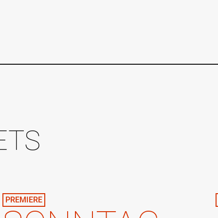
ETS
PREMIERE