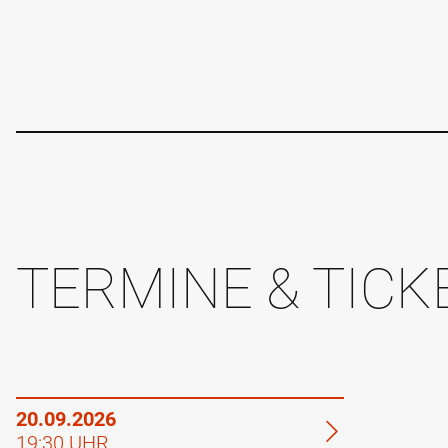
TERMINE & TICK
20.09.2026
19:30 UHR