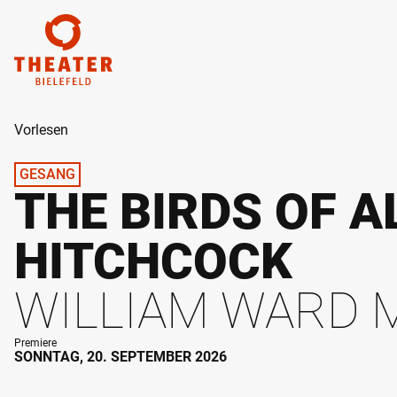
ZUM HAUPTINHALT SPRINGEN
Vorlesen
GESANG
THE BIRDS OF A
HITCHCOCK
WILLIAM WARD 
Premiere
SONNTAG, 20. SEPTEMBER 2026