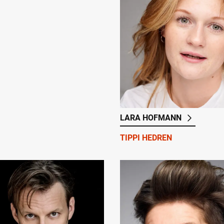
LARA HOFMANN
TIPPI HEDREN