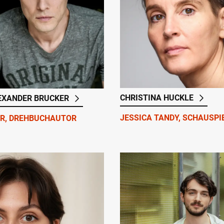
CHRISTINA HUCKLE
EXANDER BRUCKER
JESSICA TANDY, SCHAUSPI
R, DREHBUCHAUTOR