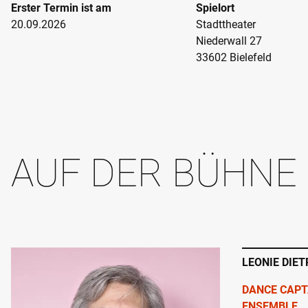
Erster Termin ist am
Spielort
20.09.2026
Stadttheater
Niederwall 27
33602 Bielefeld
AUF DER BÜHNE
LEONIE DIET
DANCE CAPT
ENSEMBLE