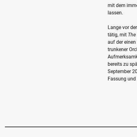
mit dem imme
lassen.
Lange vor der
tätig, mit
The 
auf der einen
trunkener Orc
Aufmerksamkei
bereits zu sp
September 20
Fassung und i