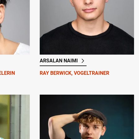
ARSALAN NAIMI
ELERIN
RAY BERWICK, VOGELTRAINER