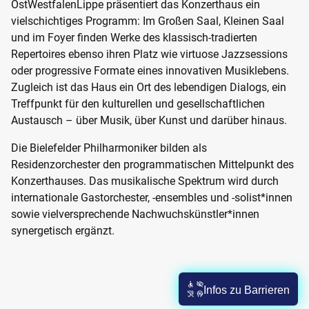
OstWestfalenLippe präsentiert das Konzerthaus ein
vielschichtiges Programm: Im Großen Saal, Kleinen Saal
und im Foyer finden Werke des klassisch-tradierten
Repertoires ebenso ihren Platz wie virtuose Jazzsessions
oder progressive Formate eines innovativen Musiklebens.
Zugleich ist das Haus ein Ort des lebendigen Dialogs, ein
Treffpunkt für den kulturellen und gesellschaftlichen
Austausch – über Musik, über Kunst und darüber hinaus.
Die Bielefelder Philharmoniker bilden als
Residenzorchester den programmatischen Mittelpunkt des
Konzerthauses. Das musikalische Spektrum wird durch
internationale Gastorchester, -ensembles und -solist*innen
sowie vielversprechende Nachwuchskünstler*innen
synergetisch ergänzt.
Infos zu Barrieren