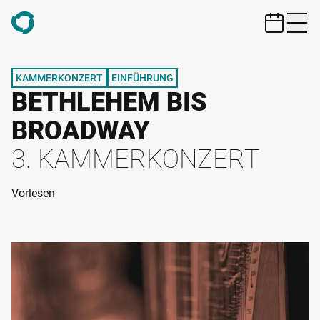
ZUM HAUPTINHALT SPRINGEN
KAMMERKONZERT
EINFÜHRUNG
BETHLEHEM BIS
BROADWAY
3. KAMMERKONZERT
Vorlesen