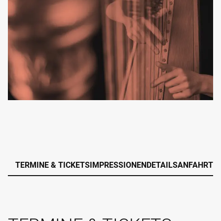
TERMINE & TICKETS
IMPRESSIONEN
DETAILS
ANFAHRT