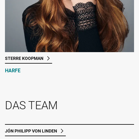
STERRE KOOPMAN
HARFE
DAS TEAM
JÓN PHILIPP VON LINDEN