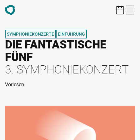
ZUM HAUPTINHALT SPRINGEN
SYMPHONIEKONZERTE
EINFÜHRUNG
DIE FANTASTISCHE
FÜNF
3. SYMPHONIEKONZERT
Vorlesen