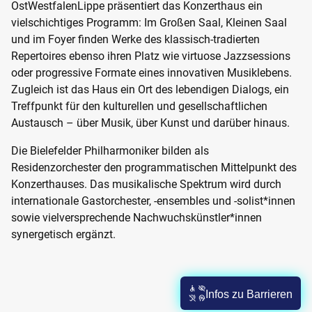
OstWestfalenLippe präsentiert das Konzerthaus ein
vielschichtiges Programm: Im Großen Saal, Kleinen Saal
und im Foyer finden Werke des klassisch-tradierten
Repertoires ebenso ihren Platz wie virtuose Jazzsessions
oder progressive Formate eines innovativen Musiklebens.
Zugleich ist das Haus ein Ort des lebendigen Dialogs, ein
Treffpunkt für den kulturellen und gesellschaftlichen
Austausch – über Musik, über Kunst und darüber hinaus.
Die Bielefelder Philharmoniker bilden als
Residenzorchester den programmatischen Mittelpunkt des
Konzerthauses. Das musikalische Spektrum wird durch
internationale Gastorchester, -ensembles und -solist*innen
sowie vielversprechende Nachwuchskünstler*innen
synergetisch ergänzt.
Infos zu Barrieren