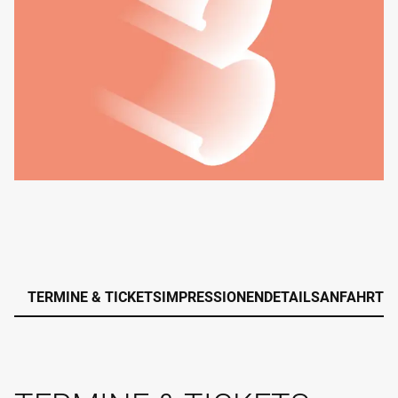
TERMINE & TICKETS
IMPRESSIONEN
DETAILS
ANFAHRT