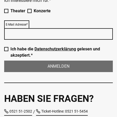
Ich interessiere mich für:*
Theater
Konzerte
E-Mail Adresse*
Ich habe die
Datenschutzerklärung
gelesen und
akzeptiert.*
ANMELDEN
HABEN SIE FRAGEN?
0521 51-2502
Ticket-Hotline: 0521 51-5454
/