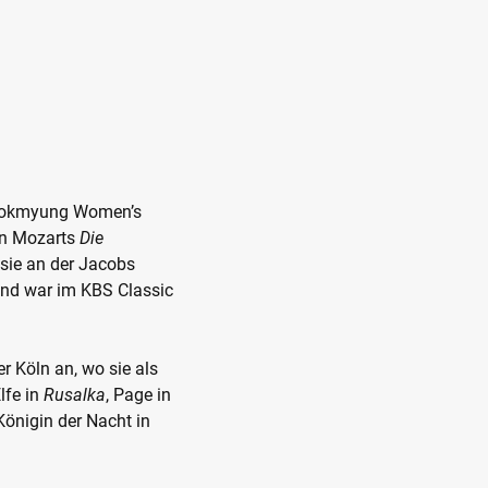
 Sookmyung Women’s
 in Mozarts
Die
sie an der Jacobs
und war im KBS Classic
r Köln an, wo sie als
Elfe in
Rusalka
, Page in
önigin der Nacht in