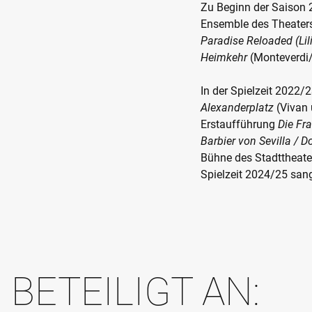
Zu Beginn der Saison 2
Ensemble des Theaters 
Paradise Reloaded (Lili
Heimkehr
(Monteverdi/
In der Spielzeit 2022/
Alexanderplatz
(Vivan
Erstaufführung
Die Fr
Barbier von Sevilla / 
Bühne des Stadttheate
Spielzeit 2024/25 sang 
BETEILIGT AN: