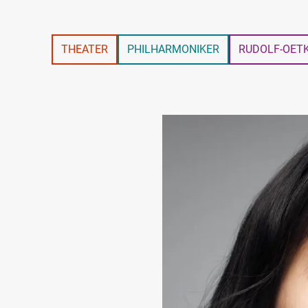
THEATER
PHILHARMONIKER
RUDOLF-OET