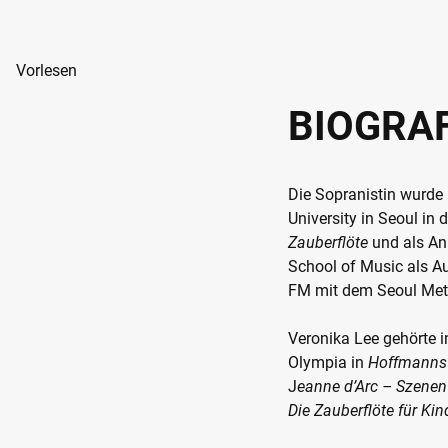
Vorlesen
BIOGRAF
Die Sopranistin wurde
University in Seoul in
Zauberflöte
und als An
School of Music als A
FM mit dem Seoul Metr
Veronika Lee gehörte i
Olympia in
Hoffmanns 
J
eanne d’Arc – Szenen
Die Zauberflöte für Ki