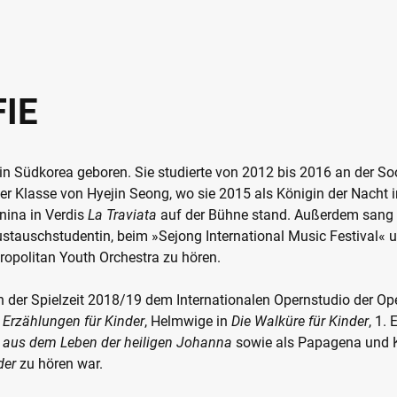
IE
 in Südkorea geboren. Sie studierte von 2012 bis 2016 an der
 der Klasse von Hyejin Seong, wo sie 2015 als Königin der Nacht
nina in Verdis
La Traviata
auf der Bühne stand. Außerdem sang 
ustauschstudentin, beim »Sejong International Music Festival« 
opolitan Youth Orchestra zu hören.
n der Spielzeit 2018/19 dem Internationalen Opernstudio der Ope
Erzählungen für Kinder
, Helmwige in
Die Walküre für Kinder
, 1. 
 aus dem Leben der heiligen Johanna
sowie als Papagena und K
nder
zu hören war.