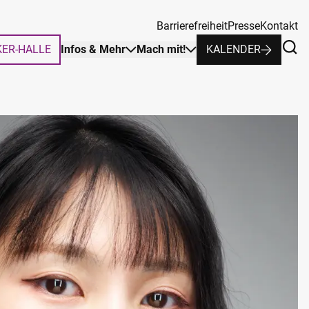
Barrierefreiheit
Presse
Kontakt
KER-HALLE
Infos & Mehr
Mach mit!
KALENDER