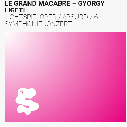
LE GRAND MACABRE – GYÖRGY
LIGETI
LICHTSPIELOPER / ABSURD / 6.
SYMPHONIEKONZERT