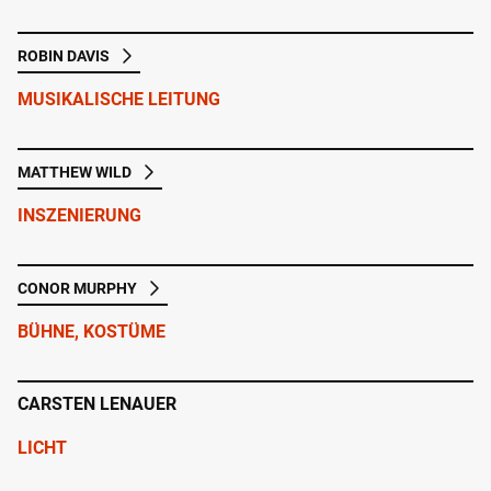
ROBIN DAVIS
MUSIKALISCHE LEITUNG
MATTHEW WILD
INSZENIERUNG
CONOR MURPHY
BÜHNE, KOSTÜME
CARSTEN LENAUER
LICHT