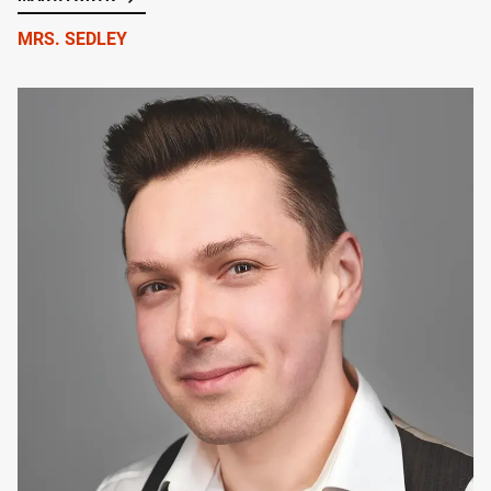
MRS. SEDLEY