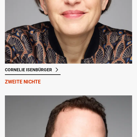
CORNELIE ISENBÜRGER
ZWEITE NICHTE