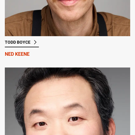
TODD BOYCE
NED KEENE