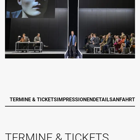
TERMINE & TICKETS
IMPRESSIONEN
DETAILS
ANFAHRT
TERMINE & TICKETS