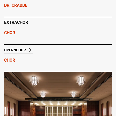
DR. CRABBE
EXTRACHOR
CHOR
OPERNCHOR
CHOR