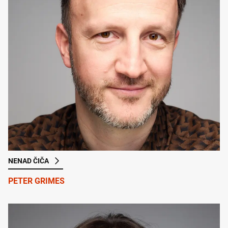
NENAD ČIČA
PETER GRIMES