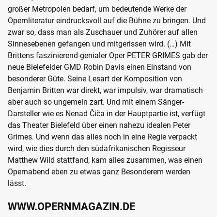
großer Metropolen bedarf, um bedeutende Werke der
Opernliteratur eindrucksvoll auf die Bühne zu bringen. Und
zwar so, dass man als Zuschauer und Zuhörer auf allen
Sinnesebenen gefangen und mitgerissen wird. (…) Mit
Brittens faszinierend-genialer Oper PETER GRIMES gab der
neue Bielefelder GMD Robin Davis einen Einstand von
besonderer Güte. Seine Lesart der Komposition von
Benjamin Britten war direkt, war impulsiv, war dramatisch
aber auch so ungemein zart. Und mit einem Sänger-
Darsteller wie es Nenad Čiča in der Hauptpartie ist, verfügt
das Theater Bielefeld über einen nahezu idealen Peter
Grimes. Und wenn das alles noch in eine Regie verpackt
wird, wie dies durch den südafrikanischen Regisseur
Matthew Wild stattfand, kam alles zusammen, was einen
Opernabend eben zu etwas ganz Besonderem werden
lässt.
WWW.OPERNMAGAZIN.DE