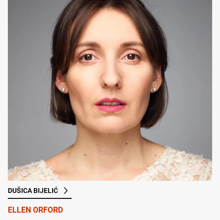
DUŠICA BIJELIĆ
ELLEN ORFORD